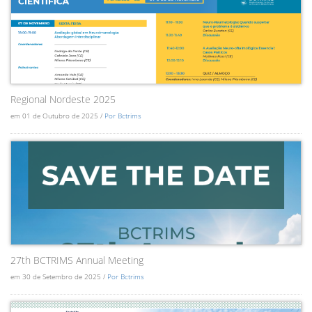
Regional Nordeste 2025
em 01 de Outubro de 2025 /
Por Bctrims
27th BCTRIMS Annual Meeting
em 30 de Setembro de 2025 /
Por Bctrims