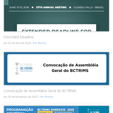
Extended Deadline
em 02 de Abril de 2026 /
Por Bctrims
Convocação de Assembléia Geral do BCTRIMS
em 30 de Novembro de 2025 /
Por Bctrims