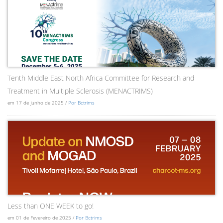
Tenth Middle East North Africa Committee for Research and
Treatment in Multiple Sclerosis (MENACTRIMS)
em 17 de Junho de 2025 /
Por Bctrims
Less than ONE WEEK to go!
em 01 de Fevereiro de 2025 /
Por Bctrims