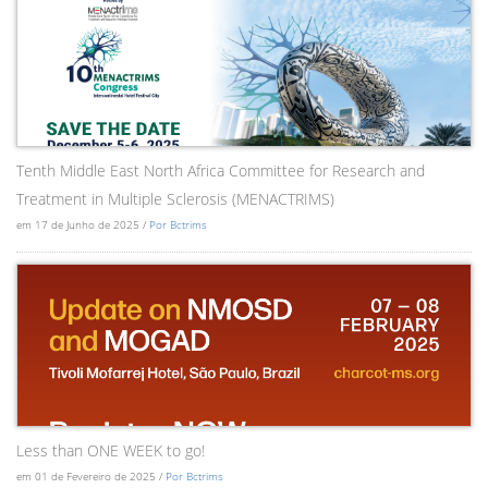
Tenth Middle East North Africa Committee for Research and
Treatment in Multiple Sclerosis (MENACTRIMS)
em 17 de Junho de 2025 /
Por Bctrims
Less than ONE WEEK to go!
em 01 de Fevereiro de 2025 /
Por Bctrims