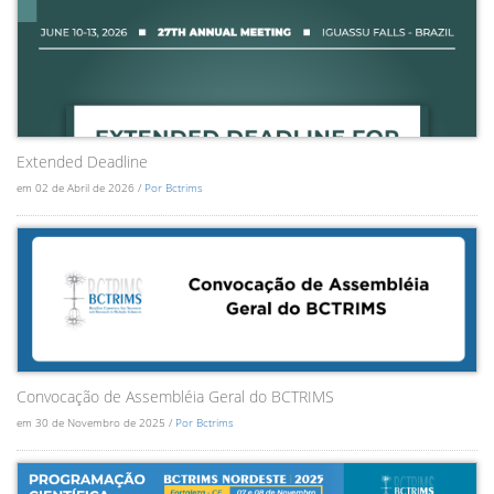
Extended Deadline
em 02 de Abril de 2026 /
Por Bctrims
Convocação de Assembléia Geral do BCTRIMS
em 30 de Novembro de 2025 /
Por Bctrims