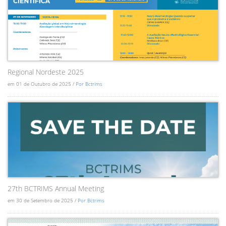
Regional Nordeste 2025
em 01 de Outubro de 2025 /
Por Bctrims
27th BCTRIMS Annual Meeting
em 30 de Setembro de 2025 /
Por Bctrims