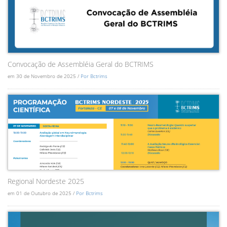
Convocação de Assembléia Geral do BCTRIMS
em 30 de Novembro de 2025 /
Por Bctrims
Regional Nordeste 2025
em 01 de Outubro de 2025 /
Por Bctrims