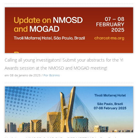
Calling all young investigators! Submit your abstracts for the YI
Awards session at the NMOSD and MOGAD meeting!
em 08 de Janeiro de 2025 /
Por Bctrims