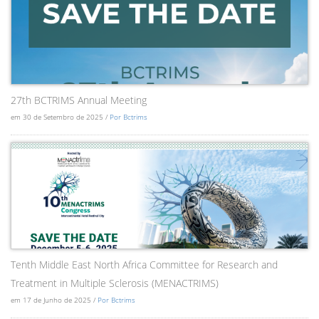
27th BCTRIMS Annual Meeting
em 30 de Setembro de 2025 /
Por Bctrims
Tenth Middle East North Africa Committee for Research and
Treatment in Multiple Sclerosis (MENACTRIMS)
em 17 de Junho de 2025 /
Por Bctrims