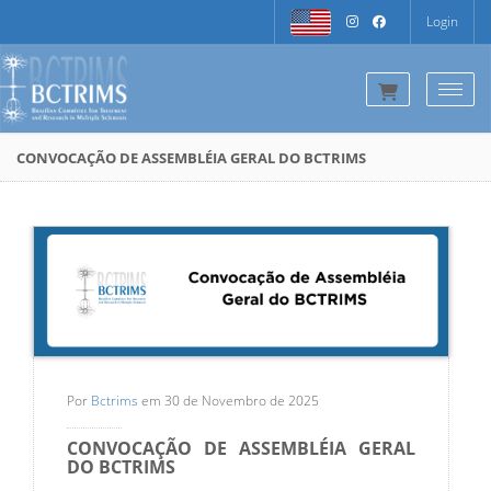
Login
Togg
CONVOCAÇÃO DE ASSEMBLÉIA GERAL DO BCTRIMS
Por
Bctrims
em 30 de Novembro de 2025
CONVOCAÇÃO DE ASSEMBLÉIA GERAL
DO BCTRIMS