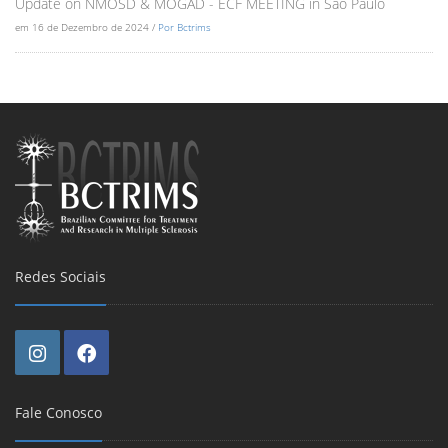
Update on NMOSD & MOGAD - ECF MEETING in Sao Paulo
em 16 de Dezembro de 2024 /
Por Bctrims
Redes Sociais
Fale Conosco