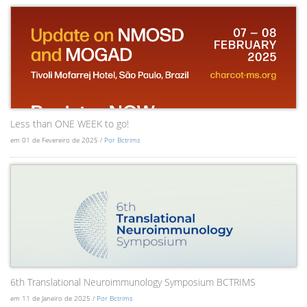
Less than ONE WEEK to go!
em 01 de Fevereiro de 2025 /
Por Bctrims
6th Translational Neuroimmunology Symposium BCTRIMS
em 11 de Janeiro de 2025 /
Por Bctrims