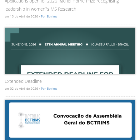
Applications open for 2026 Rachel Horne Prize recognising
leadership in women?s MS Research
em 10 de Abril de 2026 /
Por Bctrims
Extended Deadline
em 02 de Abril de 2026 /
Por Bctrims