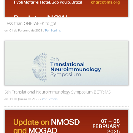
Less than ONE WEEK to go!
em 01 de Fevereiro de 2025 /
Por Bctrims
6th Translational Neuroimmunology Symposium BCTRIMS
em 11 de Janeiro de 2025 /
Por Bctrims