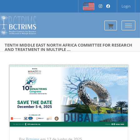
Login
Togg
TENTH MIDDLE EAST NORTH AFRICA COMMITTEE FOR RESEARCH
AND TREATMENT IN MULTIPLE ...
Por
Bctrims
em 17 de Junho de 2025