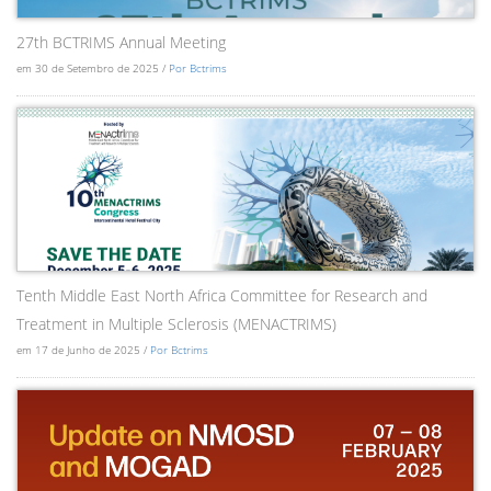
27th BCTRIMS Annual Meeting
em 30 de Setembro de 2025 /
Por Bctrims
Tenth Middle East North Africa Committee for Research and
Treatment in Multiple Sclerosis (MENACTRIMS)
em 17 de Junho de 2025 /
Por Bctrims