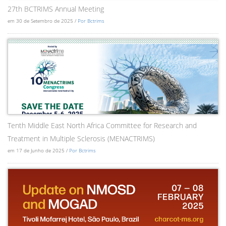
27th BCTRIMS Annual Meeting
em 30 de Setembro de 2025 /
Por Bctrims
Tenth Middle East North Africa Committee for Research and
Treatment in Multiple Sclerosis (MENACTRIMS)
em 17 de Junho de 2025 /
Por Bctrims