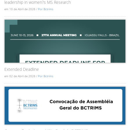
leadership in women?s MS Research
em 10 de Abril de 2026 /
Por Bctrims
Extended Deadline
em 02 de Abril de 2026 /
Por Bctrims