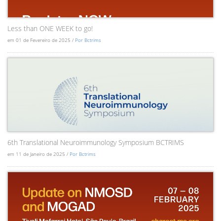
Less than ONE WEEK to go!
em 01 de Fevereiro de 2025 /
Por Bctrims
6th Translational Neuroimmunology Symposium BCTRIMS
em 11 de Janeiro de 2025 /
Por Bctrims