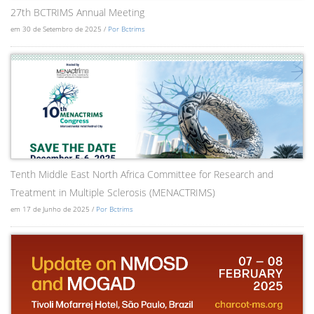
27th BCTRIMS Annual Meeting
em 30 de Setembro de 2025 /
Por Bctrims
Tenth Middle East North Africa Committee for Research and
Treatment in Multiple Sclerosis (MENACTRIMS)
em 17 de Junho de 2025 /
Por Bctrims