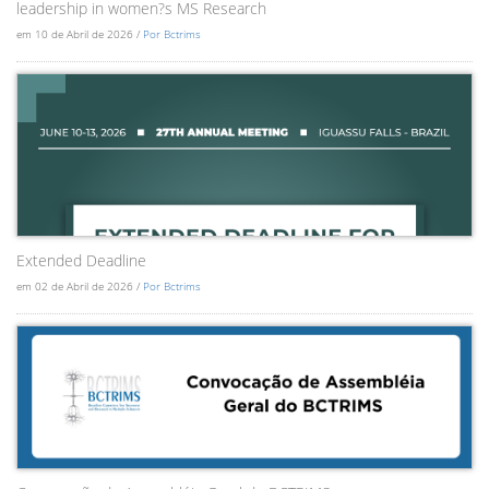
leadership in women?s MS Research
em 10 de Abril de 2026 /
Por Bctrims
Extended Deadline
em 02 de Abril de 2026 /
Por Bctrims