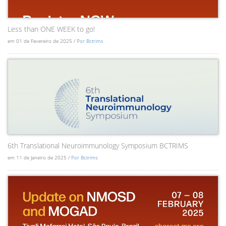
Less than ONE WEEK to go!
em 01 de Fevereiro de 2025 /
Por Bctrims
6th Translational Neuroimmunology Symposium BCTRIMS
em 11 de Janeiro de 2025 /
Por Bctrims