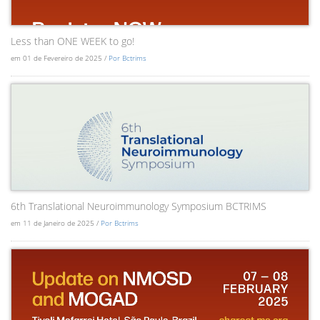
Less than ONE WEEK to go!
em 01 de Fevereiro de 2025 /
Por Bctrims
6th Translational Neuroimmunology Symposium BCTRIMS
em 11 de Janeiro de 2025 /
Por Bctrims