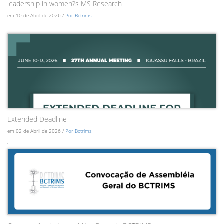
leadership in women?s MS Research
em 10 de Abril de 2026 /
Por Bctrims
Extended Deadline
em 02 de Abril de 2026 /
Por Bctrims