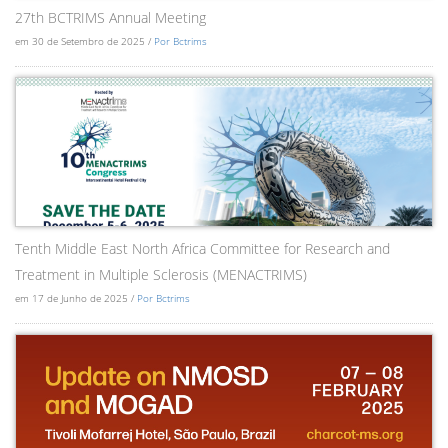
27th BCTRIMS Annual Meeting
em 30 de Setembro de 2025 /
Por Bctrims
Tenth Middle East North Africa Committee for Research and
Treatment in Multiple Sclerosis (MENACTRIMS)
em 17 de Junho de 2025 /
Por Bctrims