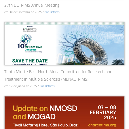
27th BCTRIMS Annual Meeting
em 30 de Setembro de 2025 /
Por Bctrims
Tenth Middle East North Africa Committee for Research and
Treatment in Multiple Sclerosis (MENACTRIMS)
em 17 de Junho de 2025 /
Por Bctrims