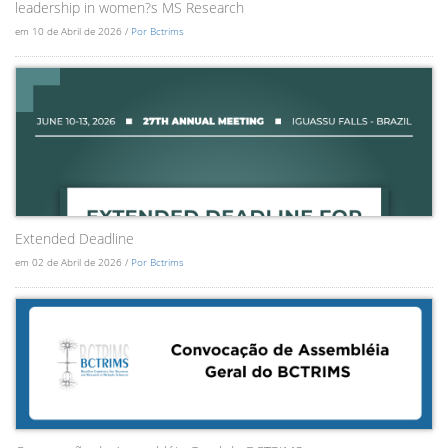
leadership in women?s MS Research
em 10 de Abril de 2026 /
Por Bctrims
Extended Deadline
em 02 de Abril de 2026 /
Por Bctrims