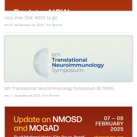
Less than ONE WEEK to go!
em 01 de Fevereiro de 2025 /
Por Bctrims
6th Translational Neuroimmunology Symposium BCTRIMS
em 11 de Janeiro de 2025 /
Por Bctrims