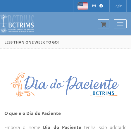
Login
Togg
LESS THAN ONE WEEK TO GO!
O que é o Dia do Paciente
Embora o nome
Dia do Paciente
tenha sido adotado