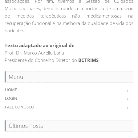
associações. Por fim, tivemos a Sessão de Cuidados
Multidisciplinares, demonstrando a importância de uma série
de medidas terapêuticas não medicamentosas na
recuperação funcional e na melhora da qualidade de vida dos
pacientes.
Texto adaptado ao original de
Prof. Dr. Marco Aurélio Lana
Presidente do Conselho Diretor do
BCTRIMS
Menu
HOME
LOGIN
FALE CONOSCO
Últimos Posts