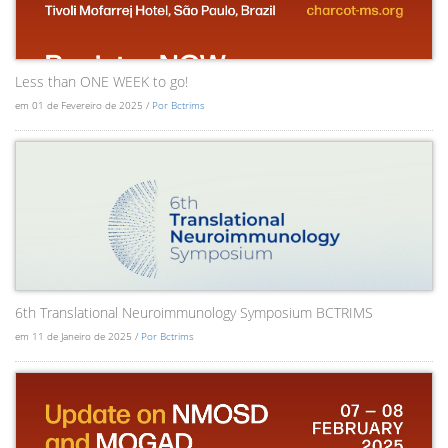
Less than ONE WEEK to go!
em 01 de Fevereiro de 2025 /
Por Bctrims
6th Translational Neuroimmunology Symposium BCTRIMS
em 11 de Janeiro de 2025 /
Por Bctrims