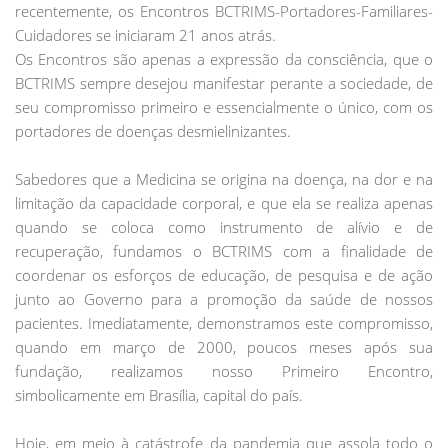
recentemente, os Encontros BCTRIMS-Portadores-Familiares-
Cuidadores se iniciaram 21 anos atrás.
Os Encontros são apenas a expressão da consciência, que o
BCTRIMS sempre desejou manifestar perante a sociedade, de
seu compromisso primeiro e essencialmente o único, com os
portadores de doenças desmielinizantes.
Sabedores que a Medicina se origina na doença, na dor e na
limitação da capacidade corporal, e que ela se realiza apenas
quando se coloca como instrumento de alívio e de
recuperação, fundamos o BCTRIMS com a finalidade de
coordenar os esforços de educação, de pesquisa e de ação
junto ao Governo para a promoção da saúde de nossos
pacientes. Imediatamente, demonstramos este compromisso,
quando em março de 2000, poucos meses após sua
fundação, realizamos nosso Primeiro Encontro,
simbolicamente em Brasília, capital do país.
Hoje, em meio à catástrofe da pandemia que assola todo o