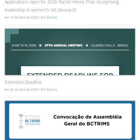
Applications open for 2026 Rachel Horne Prize recognising
leadership in women?s MS Research
em 10 de Abril de 2026 /
Por Bctrims
Extended Deadline
em 02 de Abril de 2026 /
Por Bctrims