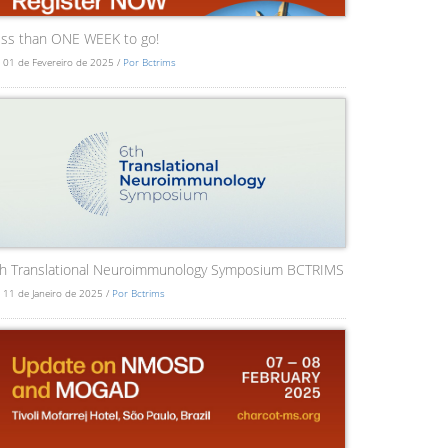
ss than ONE WEEK to go!
 01 de Fevereiro de 2025 /
Por Bctrims
th Translational Neuroimmunology Symposium BCTRIMS
 11 de Janeiro de 2025 /
Por Bctrims