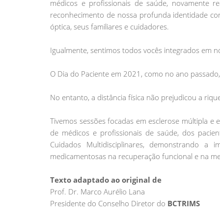
médicos e profissionais de saúde, novamente r
reconhecimento de nossa profunda identidade com
óptica, seus familiares e cuidadores.
Igualmente, sentimos todos vocês integrados em 
O Dia do Paciente em 2021, como no ano passado, f
No entanto, a distância física não prejudicou a ri
Tivemos sessões focadas em esclerose múltipla e e
de médicos e profissionais de saúde, dos pacien
Cuidados Multidisciplinares, demonstrando a 
medicamentosas na recuperação funcional e na mel
Texto adaptado ao original de
Prof. Dr. Marco Aurélio Lana
Presidente do Conselho Diretor do
BCTRIMS