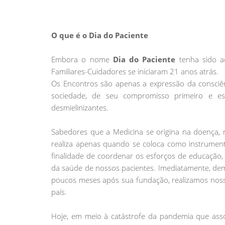
O que é o Dia do Paciente
Embora o nome
Dia do Paciente
tenha sido a
Familiares-Cuidadores se iniciaram 21 anos atrás.
Os Encontros são apenas a expressão da consciê
sociedade, de seu compromisso primeiro e e
desmielinizantes.
Sabedores que a Medicina se origina na doença, n
realiza apenas quando se coloca como instrumen
finalidade de coordenar os esforços de educação
da saúde de nossos pacientes. Imediatamente, d
poucos meses após sua fundação, realizamos nosso
país.
Hoje, em meio à catástrofe da pandemia que asso