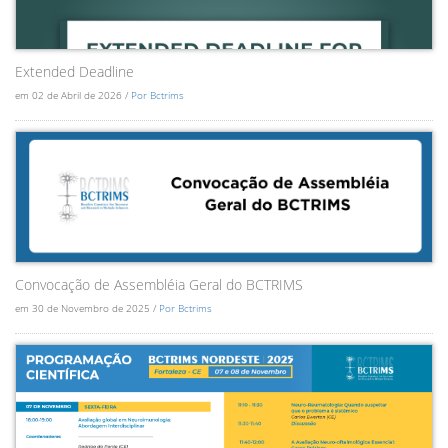
Extended Deadline
em 02 de Abril de 2026 /
Por Bctrims
Convocação de Assembléia Geral do BCTRIMS
em 30 de Novembro de 2025 /
Por Bctrims