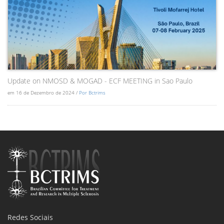
Update on NMOSD & MOGAD - ECF MEETING in Sao Paulo
em 16 de Dezembro de 2024 /
Por Bctrims
Redes Sociais