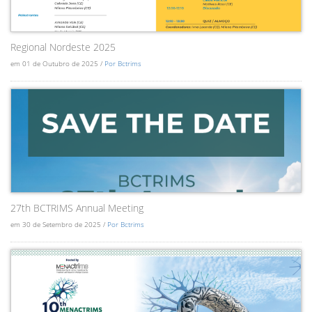
Regional Nordeste 2025
em 01 de Outubro de 2025 /
Por Bctrims
27th BCTRIMS Annual Meeting
em 30 de Setembro de 2025 /
Por Bctrims