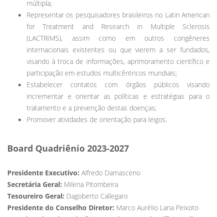
múltipla;
Representar os pesquisadores brasileiros no Latin American
for Treatment and Research in Multiple Sclerosis
(LACTRIMS), assim como em outros congêneres
internacionais existentes ou que vierem a ser fundados,
visando à troca de informações, aprimoramento científico e
participação em estudos multicêntricos mundiais;
Estabelecer contatos com órgãos públicos visando
incrementar e orientar as políticas e estratégias para o
tratamento e a prevenção destas doenças;
Promover atividades de orientação para leigos.
Board Quadriênio 2023-2027
Presidente Executivo:
Alfredo Damasceno
Secretária Geral:
Milena Pitombeira
Tesoureiro Geral:
Dagoberto Callegaro
Presidente do Conselho Diretor:
Marco Aurélio Lana Peixoto