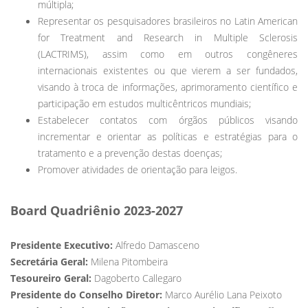
múltipla;
Representar os pesquisadores brasileiros no Latin American
for Treatment and Research in Multiple Sclerosis
(LACTRIMS), assim como em outros congêneres
internacionais existentes ou que vierem a ser fundados,
visando à troca de informações, aprimoramento científico e
participação em estudos multicêntricos mundiais;
Estabelecer contatos com órgãos públicos visando
incrementar e orientar as políticas e estratégias para o
tratamento e a prevenção destas doenças;
Promover atividades de orientação para leigos.
Board Quadriênio 2023-2027
Presidente Executivo:
Alfredo Damasceno
Secretária Geral:
Milena Pitombeira
Tesoureiro Geral:
Dagoberto Callegaro
Presidente do Conselho Diretor:
Marco Aurélio Lana Peixoto