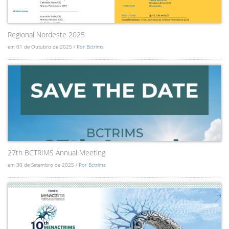
Regional Nordeste 2025
em 01 de Outubro de 2025 /
Por Bctrims
27th BCTRIMS Annual Meeting
em 30 de Setembro de 2025 /
Por Bctrims