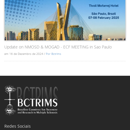
Update on NMOSD & MOGAD - ECF MEETING in Sao Paulo
em 16 de Dezembro de 2024 /
Por Bctrims
Redes Sociais