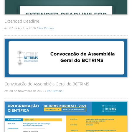
Extended Deadline
em 02 de Abril de 2026 /
Por Bctrims
Convocação de Assembléia Geral do BCTRIMS
em 30 de Novembro de 2025 /
Por Bctrims