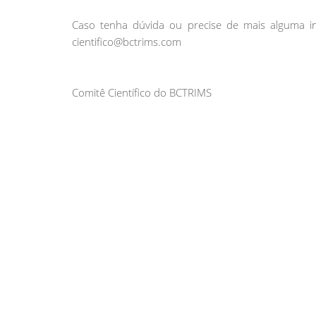
Caso tenha dúvida ou precise de mais alguma in
cientifico@bctrims.com
Comitê Científico do BCTRIMS