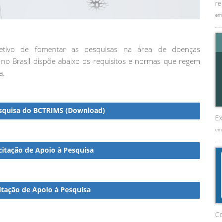
re
em
tivo de fomentar as pesquisas na área de doenças
) no Brasil dispõe abaixo os requisitos e normas que regem
a.
esquisa do BCTRIMS (Download)
Ex
em
citação de Apoio à Pesquisa
citação de Apoio à Pesquisa
C