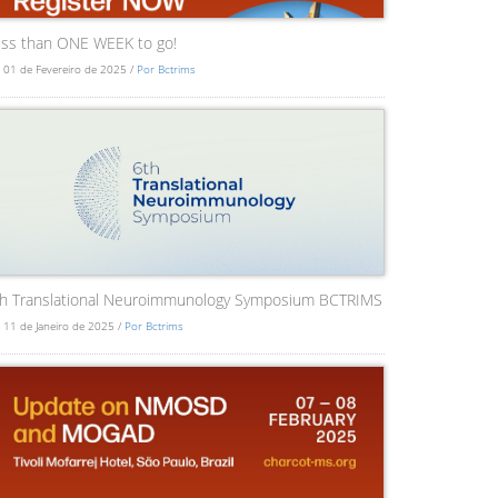
ss than ONE WEEK to go!
 01 de Fevereiro de 2025 /
Por Bctrims
th Translational Neuroimmunology Symposium BCTRIMS
 11 de Janeiro de 2025 /
Por Bctrims