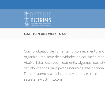
LESS THAN ONE WEEK TO GO!
Com o objetivo de fomentar o conhecimento e o
organiza uma série de atividades de educação méd
Abaixo listamos, resumidamente, algumas das ati
estudo voltadas para jovens neurologistas nacionai
Fiquem atentos a todas as atividades, e, caso t
secretaria@bctrims.com