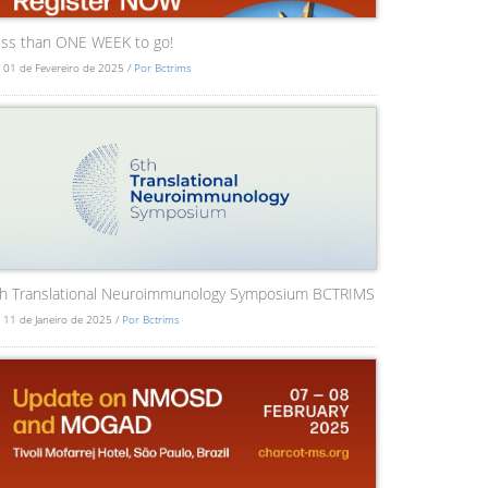
ss than ONE WEEK to go!
 01 de Fevereiro de 2025 /
Por Bctrims
th Translational Neuroimmunology Symposium BCTRIMS
 11 de Janeiro de 2025 /
Por Bctrims