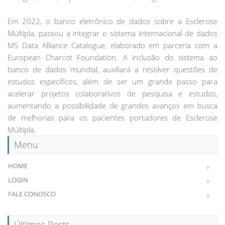
Em 2022, o banco eletrônico de dados sobre a Esclerose
Múltipla, passou a integrar o sistema internacional de dados
MS Data Alliance Catalogue, elaborado em parceria com a
European Charcot Foundation. A inclusão do sistema ao
banco de dados mundial, auxiliará a resolver questões de
estudos específicos, além de ser um grande passo para
acelerar projetos colaborativos de pesquisa e estudos,
aumentando a possibilidade de grandes avanços em busca
de melhorias para os pacientes portadores de Esclerose
Múltipla.
Menu
HOME
LOGIN
FALE CONOSCO
Últimos Posts