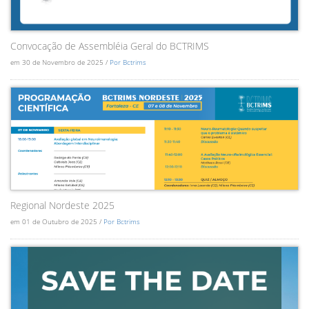
Convocação de Assembléia Geral do BCTRIMS
em 30 de Novembro de 2025 /
Por Bctrims
Regional Nordeste 2025
em 01 de Outubro de 2025 /
Por Bctrims