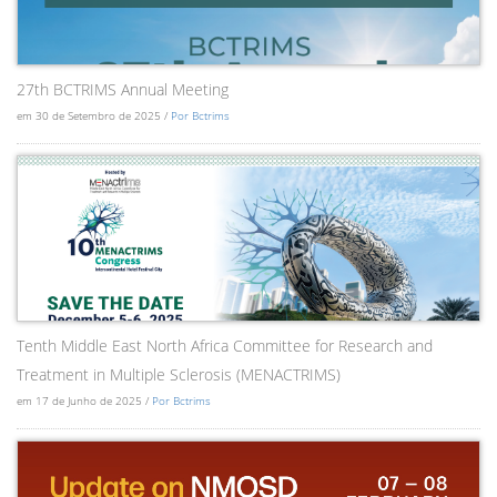
27th BCTRIMS Annual Meeting
em 30 de Setembro de 2025 /
Por Bctrims
Tenth Middle East North Africa Committee for Research and
Treatment in Multiple Sclerosis (MENACTRIMS)
em 17 de Junho de 2025 /
Por Bctrims