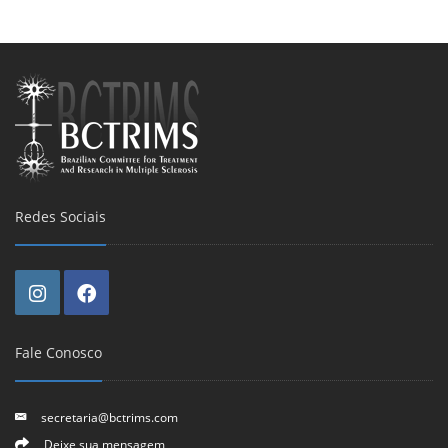
Redes Sociais
Fale Conosco
secretaria@bctrims.com
Deixe sua mensagem