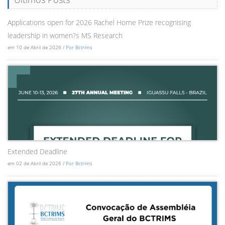
Applications open for 2026 Rachel Horne Prize recognising
leadership in women?s MS Research
em 10 de Abril de 2026 /
Por Bctrims
Extended Deadline
em 02 de Abril de 2026 /
Por Bctrims