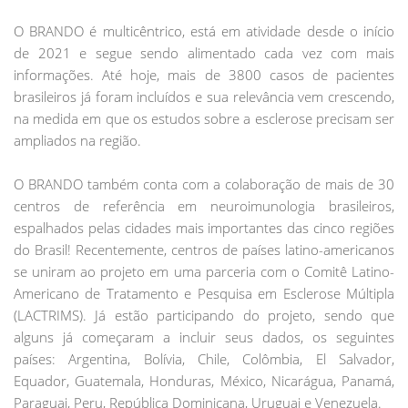
O BRANDO é multicêntrico, está em atividade desde o início
de 2021 e segue sendo alimentado cada vez com mais
informações. Até hoje, mais de 3800 casos de pacientes
brasileiros já foram incluídos e sua relevância vem crescendo,
na medida em que os estudos sobre a esclerose precisam ser
ampliados na região.
O BRANDO também conta com a colaboração de mais de 30
centros de referência em neuroimunologia brasileiros,
espalhados pelas cidades mais importantes das cinco regiões
do Brasil! Recentemente, centros de países latino-americanos
se uniram ao projeto em uma parceria com o Comitê Latino-
Americano de Tratamento e Pesquisa em Esclerose Múltipla
(LACTRIMS). Já estão participando do projeto, sendo que
alguns já começaram a incluir seus dados, os seguintes
países: Argentina, Bolívia, Chile, Colômbia, El Salvador,
Equador, Guatemala, Honduras, México, Nicarágua, Panamá,
Paraguai, Peru, República Dominicana, Uruguai e Venezuela.