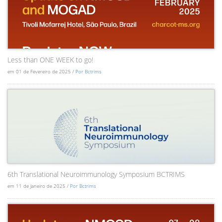
Less than ONE WEEK to go!
em 01 de Fevereiro de 2025 /
Por Bctrims
6th Translational Neuroimmunology Symposium BCTRIMS
em 11 de Janeiro de 2025 /
Por Bctrims