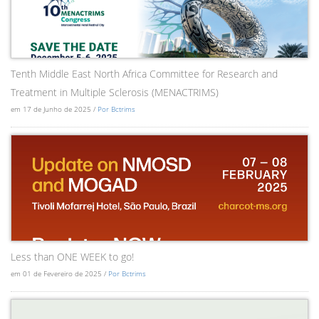
Tenth Middle East North Africa Committee for Research and
Treatment in Multiple Sclerosis (MENACTRIMS)
em 17 de Junho de 2025 /
Por Bctrims
Less than ONE WEEK to go!
em 01 de Fevereiro de 2025 /
Por Bctrims