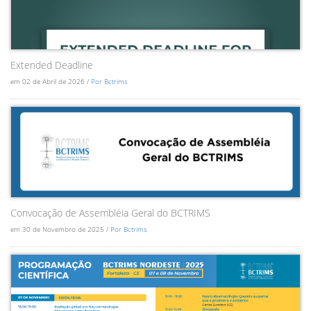
Extended Deadline
em 02 de Abril de 2026 /
Por Bctrims
Convocação de Assembléia Geral do BCTRIMS
em 30 de Novembro de 2025 /
Por Bctrims