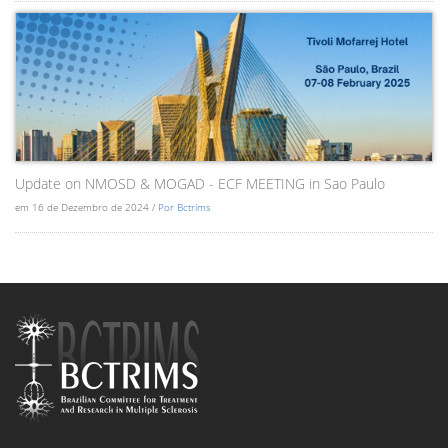
Update on NMOSD & MOGAD - ECF MEETING in Sao Paulo
em 16 de Dezembro de 2024 /
Por Bctrims