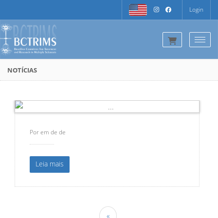
Login
Togg
NOTÍCIAS
Por
em de de
Leia mais
«