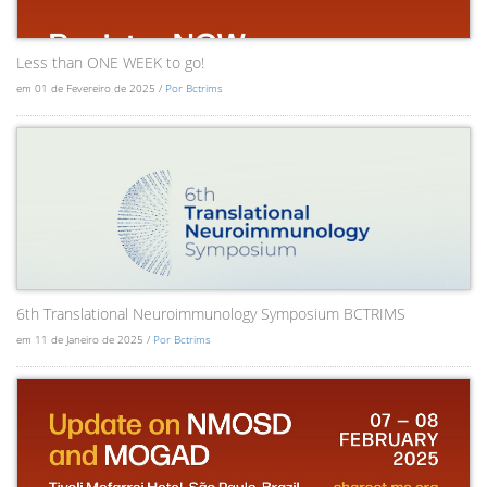
Less than ONE WEEK to go!
em 01 de Fevereiro de 2025 /
Por Bctrims
6th Translational Neuroimmunology Symposium BCTRIMS
em 11 de Janeiro de 2025 /
Por Bctrims