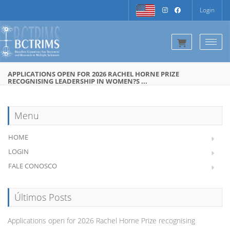
Login
Togg
APPLICATIONS OPEN FOR 2026 RACHEL HORNE PRIZE
RECOGNISING LEADERSHIP IN WOMEN?S ...
Menu
HOME
LOGIN
FALE CONOSCO
Últimos Posts
Applications open for 2026 Rachel Horne Prize recognising