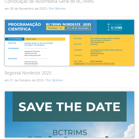
Convocação de Assembléia Geral do BCTRIMS
em 30 de Novembro de 2025 /
Por Bctrims
Regional Nordeste 2025
em 01 de Outubro de 2025 /
Por Bctrims