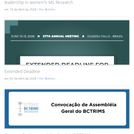
leadership in women?s MS Research
em 10 de Abril de 2026 /
Por Bctrims
Extended Deadline
em 02 de Abril de 2026 /
Por Bctrims