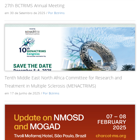
27th BCTRIMS Annual Meeting
em 30 de Setembro de 2025 /
Por Bctrims
Tenth Middle East North Africa Committee for Research and
Treatment in Multiple Sclerosis (MENACTRIMS)
em 17 de Junho de 2025 /
Por Bctrims