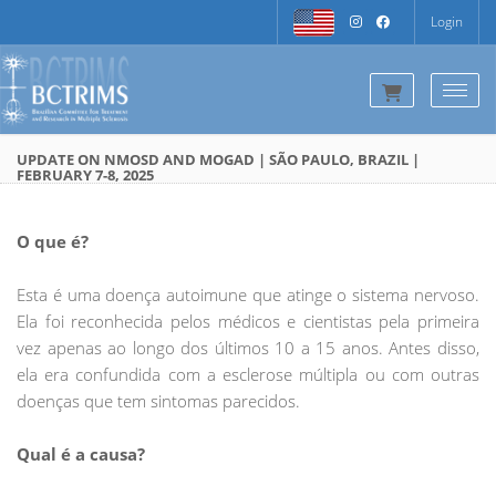
Login
Togg
UPDATE ON NMOSD AND MOGAD | SÃO PAULO, BRAZIL |
FEBRUARY 7-8, 2025
O que é?
Esta é uma doença autoimune que atinge o sistema nervoso.
Ela foi reconhecida pelos médicos e cientistas pela primeira
vez apenas ao longo dos últimos 10 a 15 anos. Antes disso,
ela era confundida com a esclerose múltipla ou com outras
doenças que tem sintomas parecidos.
Qual é a causa?