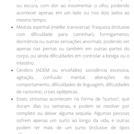
ou escura, com dor ao movimentar o olho, podendo
acontecer apenas em um lado ou nos dois lados ao
mesmo tempo.
Medula espinhal (mielite transversa): fraqueza (inclusive
com dificuldade para caminhar), formigamento,
dormência ou outras sensações anormais, podendo ser
apenas nas pernas ou também em outras partes do
corpo, ou ainda dificuldades em controlar a bexiga ou o
intestino.
Cérebro (ADEM ou encefalite): sonolência excessiva,
agitação, confusão mental, alterações do
comportamento, dificuldades de linguagem, dificuldades
de raciocínio, crises epilépticas.
Esses sintomas acontecem na forma de ?surtos?, que
duram dias ou semanas, e podem se resolver por
completo ou deixar alguma sequela. Algumas pessoas
sofrem apenas um surto ao longo da vida, e outras
podem ter mais de um surto (inclusive de tipos