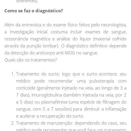
diferentes).
Como se faz o diagnóstico?
Além da entrevista e do exame físico feitos pelo neurologista,
a investigação inicial costuma incluir exames de sangue,
ressonância magnética e análise do líquor (material colhido
através da punção lombar). O diagnóstico definitivo depende
da detecção do anticorpo anti-MOG no sangue.
Quais são os tratamentos?
Tratamento do surto: logo que o surto acontece, seu
médico pode recomendar uma pulsoterapia com
corticoide (geralmente injetado na veia, ao longo de 3 a
7 dias), imunoglobulina (também injetada na veia, por 2
a 5 dias) ou plasmaférese (uma espécie de filtragem do
sangue, com 5 a 7 sessões) para diminuir a inflamação
e acelerar a recuperação do surto.
Tratamento de manutenção: dependendo do caso, seu
médico pode recomendar que você faça um tratamento