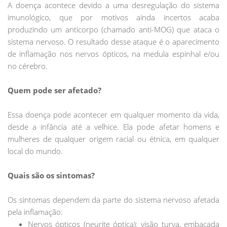
A doença acontece devido a uma desregulação do sistema
imunológico, que por motivos ainda incertos acaba
produzindo um anticorpo (chamado anti-MOG) que ataca o
sistema nervoso. O resultado desse ataque é o aparecimento
de inflamação nos nervos ópticos, na medula espinhal e/ou
no cérebro.
Quem pode ser afetado?
Essa doença pode acontecer em qualquer momento da vida,
desde a infância até a velhice. Ela pode afetar homens e
mulheres de qualquer origem racial ou étnica, em qualquer
local do mundo.
Quais são os sintomas?
Os sintomas dependem da parte do sistema nervoso afetada
pela inflamação:
Nervos ópticos (neurite óptica): visão turva, embaçada