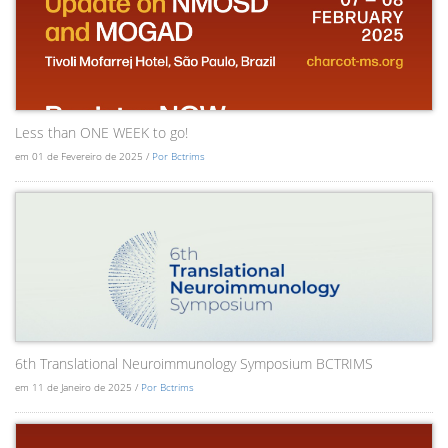
Less than ONE WEEK to go!
em 01 de Fevereiro de 2025 /
Por Bctrims
6th Translational Neuroimmunology Symposium BCTRIMS
em 11 de Janeiro de 2025 /
Por Bctrims