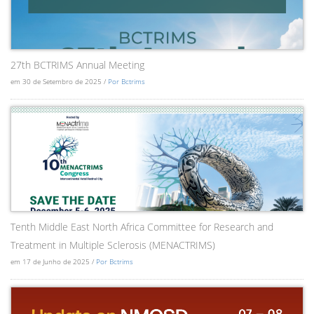
27th BCTRIMS Annual Meeting
em 30 de Setembro de 2025 /
Por Bctrims
Tenth Middle East North Africa Committee for Research and
Treatment in Multiple Sclerosis (MENACTRIMS)
em 17 de Junho de 2025 /
Por Bctrims