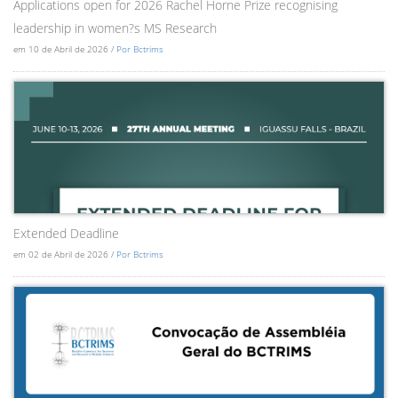
Applications open for 2026 Rachel Horne Prize recognising
leadership in women?s MS Research
em 10 de Abril de 2026 /
Por Bctrims
Extended Deadline
em 02 de Abril de 2026 /
Por Bctrims