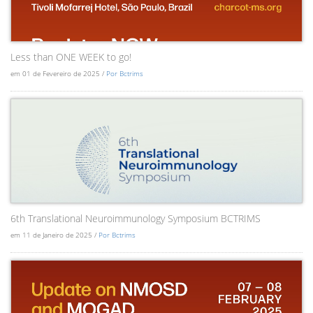
Less than ONE WEEK to go!
em 01 de Fevereiro de 2025 /
Por Bctrims
6th Translational Neuroimmunology Symposium BCTRIMS
em 11 de Janeiro de 2025 /
Por Bctrims