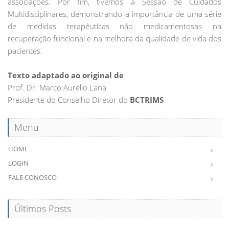
associações. Por fim, tivemos a Sessão de Cuidados
Multidisciplinares, demonstrando a importância de uma série
de medidas terapêuticas não medicamentosas na
recuperação funcional e na melhora da qualidade de vida dos
pacientes.
Texto adaptado ao original de
Prof. Dr. Marco Aurélio Lana
Presidente do Conselho Diretor do
BCTRIMS
Menu
HOME
LOGIN
FALE CONOSCO
Últimos Posts