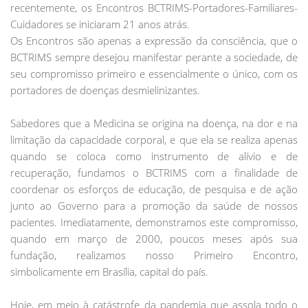
recentemente, os Encontros BCTRIMS-Portadores-Familiares-
Cuidadores se iniciaram 21 anos atrás.
Os Encontros são apenas a expressão da consciência, que o
BCTRIMS sempre desejou manifestar perante a sociedade, de
seu compromisso primeiro e essencialmente o único, com os
portadores de doenças desmielinizantes.
Sabedores que a Medicina se origina na doença, na dor e na
limitação da capacidade corporal, e que ela se realiza apenas
quando se coloca como instrumento de alívio e de
recuperação, fundamos o BCTRIMS com a finalidade de
coordenar os esforços de educação, de pesquisa e de ação
junto ao Governo para a promoção da saúde de nossos
pacientes. Imediatamente, demonstramos este compromisso,
quando em março de 2000, poucos meses após sua
fundação, realizamos nosso Primeiro Encontro,
simbolicamente em Brasília, capital do país.
Hoje, em meio à catástrofe da pandemia que assola todo o