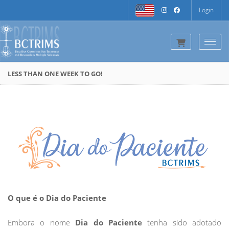
Login
Togg
LESS THAN ONE WEEK TO GO!
O que é o Dia do Paciente
Embora o nome
Dia do Paciente
tenha sido adotado