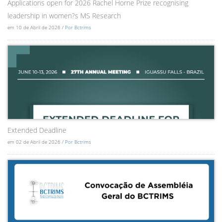
Applications open for 2026 Rachel Horne Prize recognising
leadership in women?s MS Research
em 10 de Abril de 2026 /
Por Bctrims
Extended Deadline
em 02 de Abril de 2026 /
Por Bctrims