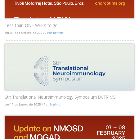
Less than ONE WEEK to go!
em 01 de Fevereiro de 2025 /
Por Bctrims
6th Translational Neuroimmunology Symposium BCTRIMS
em 11 de Janeiro de 2025 /
Por Bctrims