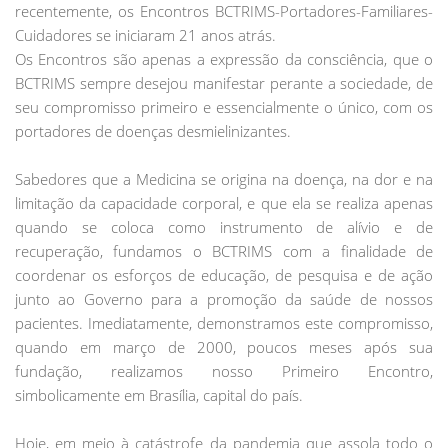
recentemente, os Encontros BCTRIMS-Portadores-Familiares-
Cuidadores se iniciaram 21 anos atrás.
Os Encontros são apenas a expressão da consciência, que o
BCTRIMS sempre desejou manifestar perante a sociedade, de
seu compromisso primeiro e essencialmente o único, com os
portadores de doenças desmielinizantes.
Sabedores que a Medicina se origina na doença, na dor e na
limitação da capacidade corporal, e que ela se realiza apenas
quando se coloca como instrumento de alívio e de
recuperação, fundamos o BCTRIMS com a finalidade de
coordenar os esforços de educação, de pesquisa e de ação
junto ao Governo para a promoção da saúde de nossos
pacientes. Imediatamente, demonstramos este compromisso,
quando em março de 2000, poucos meses após sua
fundação, realizamos nosso Primeiro Encontro,
simbolicamente em Brasília, capital do país.
Hoje, em meio à catástrofe da pandemia que assola todo o