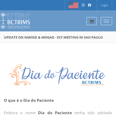
Login
Togg
UPDATE ON NMOSD & MOGAD - ECF MEETING IN SAO PAULO
O que é o Dia do Paciente
Embora o nome
Dia do Paciente
tenha sido adotado