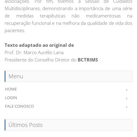
associações. Por fim, tivemos a Sessão de Cuidados
Multidisciplinares, demonstrando a importância de uma série
de medidas terapêuticas não medicamentosas na
recuperação funcional e na melhora da qualidade de vida dos
pacientes.
Texto adaptado ao original de
Prof. Dr. Marco Aurélio Lana
Presidente do Conselho Diretor do
BCTRIMS
Menu
HOME
LOGIN
FALE CONOSCO
Últimos Posts