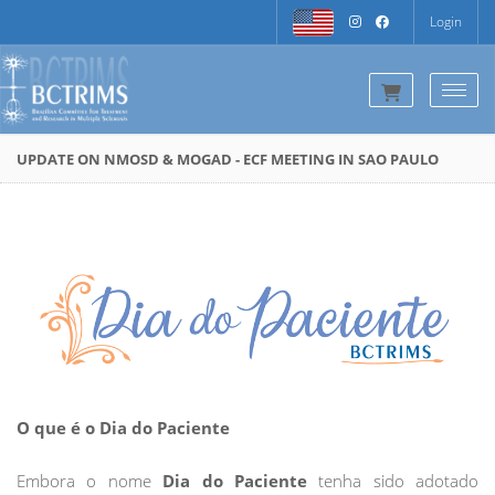
Login
Togg
UPDATE ON NMOSD & MOGAD - ECF MEETING IN SAO PAULO
O que é o Dia do Paciente
Embora o nome
Dia do Paciente
tenha sido adotado