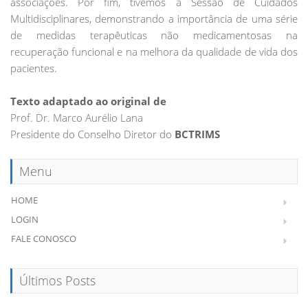
associações. Por fim, tivemos a Sessão de Cuidados
Multidisciplinares, demonstrando a importância de uma série
de medidas terapêuticas não medicamentosas na
recuperação funcional e na melhora da qualidade de vida dos
pacientes.
Texto adaptado ao original de
Prof. Dr. Marco Aurélio Lana
Presidente do Conselho Diretor do
BCTRIMS
Menu
HOME
LOGIN
FALE CONOSCO
Últimos Posts