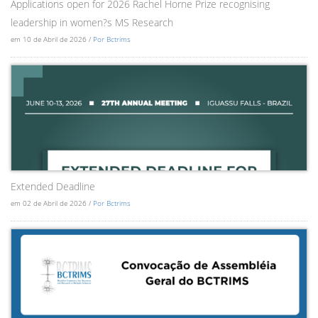
Applications open for 2026 Rachel Horne Prize recognising
leadership in women?s MS Research
em 10 de Abril de 2026 /
Por Bctrims
Extended Deadline
em 02 de Abril de 2026 /
Por Bctrims