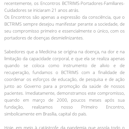
recentemente, os Encontros BCTRIMS-Portadores-Familiares-
Cuidadores se iniciaram 21 anos atrás.
Os Encontros são apenas a expressão da consciência, que o
BCTRIMS sempre desejou manifestar perante a sociedade, de
seu compromisso primeiro e essencialmente o único, com os
portadores de doenças desmielinizantes.
Sabedores que a Medicina se origina na doença, na dor e na
limitação da capacidade corporal, e que ela se realiza apenas
quando se coloca como instrumento de alívio e de
recuperação, fundamos o BCTRIMS com a finalidade de
coordenar os esforços de educação, de pesquisa e de ação
junto ao Governo para a promoção da saúde de nossos
pacientes. Imediatamente, demonstramos este compromisso,
quando em março de 2000, poucos meses após sua
fundação, realizamos nosso Primeiro Encontro,
simbolicamente em Brasília, capital do país.
Hoje, em meio à catástrofe da pandemia que assola todo o