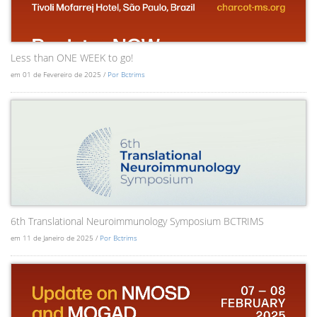
Less than ONE WEEK to go!
em 01 de Fevereiro de 2025 /
Por Bctrims
6th Translational Neuroimmunology Symposium BCTRIMS
em 11 de Janeiro de 2025 /
Por Bctrims