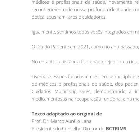
médicos e profissionais de saúde, novamente r
reconhecimento de nossa profunda identidade com
óptica, seus familiares e cuidadores.
Igualmente, sentimos todos vocês integrados em 
O Dia do Paciente em 2021, como no ano passado, f
No entanto, a distância física não prejudicou a ri
Tivemos sessões focadas em esclerose múltipla e e
de médicos e profissionais de saúde, dos pacien
Cuidados Multidisciplinares, demonstrando a 
medicamentosas na recuperação funcional e na mel
Texto adaptado ao original de
Prof. Dr. Marco Aurélio Lana
Presidente do Conselho Diretor do
BCTRIMS