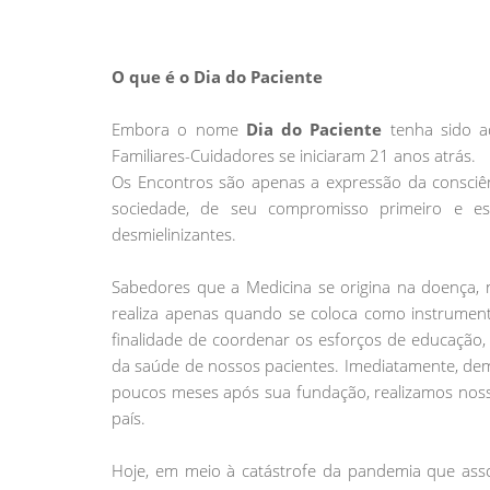
O que é o Dia do Paciente
Embora o nome
Dia do Paciente
tenha sido a
Familiares-Cuidadores se iniciaram 21 anos atrás.
Os Encontros são apenas a expressão da consciê
sociedade, de seu compromisso primeiro e e
desmielinizantes.
Sabedores que a Medicina se origina na doença, n
realiza apenas quando se coloca como instrumen
finalidade de coordenar os esforços de educação
da saúde de nossos pacientes. Imediatamente, d
poucos meses após sua fundação, realizamos nosso
país.
Hoje, em meio à catástrofe da pandemia que asso