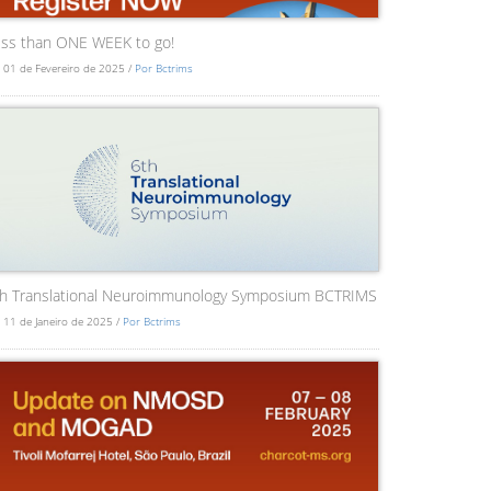
ss than ONE WEEK to go!
 01 de Fevereiro de 2025 /
Por Bctrims
th Translational Neuroimmunology Symposium BCTRIMS
 11 de Janeiro de 2025 /
Por Bctrims