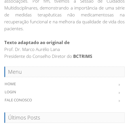
associações. Por fim, tivemos a Sessão de Cuidados
Multidisciplinares, demonstrando a importância de uma série
de medidas terapêuticas não medicamentosas na
recuperação funcional e na melhora da qualidade de vida dos
pacientes.
Texto adaptado ao original de
Prof. Dr. Marco Aurélio Lana
Presidente do Conselho Diretor do
BCTRIMS
Menu
HOME
LOGIN
FALE CONOSCO
Últimos Posts