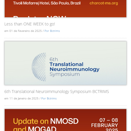
Less than ONE WEEK to go!
em 01 de Fevereiro de 2025 /
Por Bctrims
6th Translational Neuroimmunology Symposium BCTRIMS
em 11 de Janeiro de 2025 /
Por Bctrims