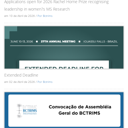
Applications open for 2026 Rachel Horne Prize recognising
leadership in women?s MS Research
em 10 de Abril de 2026 /
Por Bctrims
Extended Deadline
em 02 de Abril de 2026 /
Por Bctrims