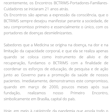
recentemente, os Encontros BCTRIMS-Portadores-Familiares-
Cuidadores se iniciaram 21 anos atrás.
Os Encontros são apenas a expressão da consciência, que o
BCTRIMS sempre desejou manifestar perante a sociedade, de
seu compromisso primeiro e essencialmente o único, com os
portadores de doenças desmielinizantes.
Sabedores que a Medicina se origina na doença, na dor e na
limitação da capacidade corporal, e que ela se realiza apenas
quando se coloca como instrumento de alívio e de
recuperação, fundamos o BCTRIMS com a finalidade de
coordenar os esforços de educação, de pesquisa e de ação
junto ao Governo para a promoção da saúde de nossos
pacientes. Imediatamente, demonstramos este compromisso,
quando em março de 2000, poucos meses após sua
fundação, realizamos nosso Primeiro Encontro,
simbolicamente em Brasília, capital do país.
Hoje, em meio à catástrofe da pandemia que assola todo o