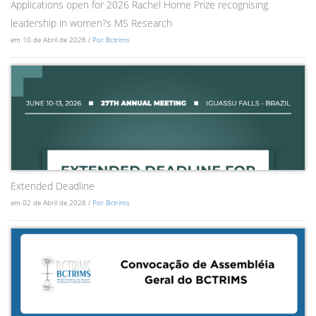
Applications open for 2026 Rachel Horne Prize recognising
leadership in women?s MS Research
em 10 de Abril de 2026 /
Por Bctrims
Extended Deadline
em 02 de Abril de 2026 /
Por Bctrims