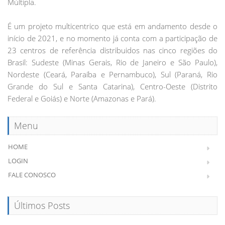
Múltipla.
É um projeto multicentrico que está em andamento desde o
início de 2021, e no momento já conta com a participação de
23 centros de referência distribuidos nas cinco regiões do
Brasil: Sudeste (Minas Gerais, Rio de Janeiro e São Paulo),
Nordeste (Ceará, Paraíba e Pernambuco), Sul (Paraná, Rio
Grande do Sul e Santa Catarina), Centro-Oeste (Distrito
Federal e Goiás) e Norte (Amazonas e Pará).
Menu
HOME
LOGIN
FALE CONOSCO
Últimos Posts