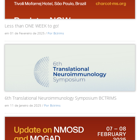
Less than ONE WEEK to go!
em 01 de Fevereiro de 2025 /
Por Bctrims
6th Translational Neuroimmunology Symposium BCTRIMS
em 11 de Janeiro de 2025 /
Por Bctrims