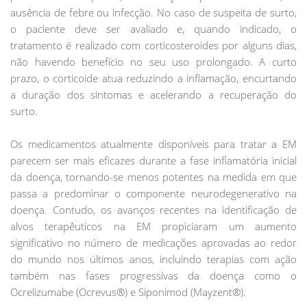
ausência de febre ou infecção. No caso de suspeita de surto,
o paciente deve ser avaliado e, quando indicado, o
tratamento é realizado com corticosteroides por alguns dias,
não havendo benefício no seu uso prolongado. A curto
prazo, o corticoide atua reduzindo a inflamação, encurtando
a duração dos sintomas e acelerando a recuperação do
surto.
Os medicamentos atualmente disponíveis para tratar a EM
parecem ser mais eficazes durante a fase inflamatória inicial
da doença, tornando-se menos potentes na medida em que
passa a predominar o componente neurodegenerativo na
doença. Contudo, os avanços recentes na identificação de
alvos terapêuticos na EM propiciaram um aumento
significativo no número de medicações aprovadas ao redor
do mundo nos últimos anos, incluindo terapias com ação
também nas fases progressivas da doença como o
Ocrelizumabe (Ocrevus®) e Siponimod (Mayzent®).