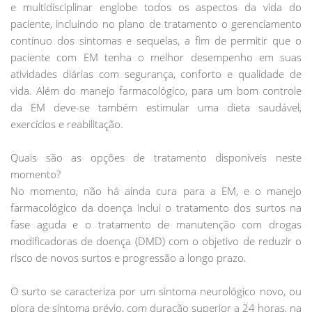
e multidisciplinar englobe todos os aspectos da vida do
paciente, incluindo no plano de tratamento o gerenciamento
contínuo dos sintomas e sequelas, a fim de permitir que o
paciente com EM tenha o melhor desempenho em suas
atividades diárias com segurança, conforto e qualidade de
vida. Além do manejo farmacológico, para um bom controle
da EM deve-se também estimular uma dieta saudável,
exercícios e reabilitação.
Quais são as opções de tratamento disponíveis neste
momento?
No momento, não há ainda cura para a EM, e o manejo
farmacológico da doença inclui o tratamento dos surtos na
fase aguda e o tratamento de manutenção com drogas
modificadoras de doença (DMD) com o objetivo de reduzir o
risco de novos surtos e progressão a longo prazo.
O surto se caracteriza por um sintoma neurológico novo, ou
piora de sintoma prévio, com duração superior a 24 horas, na