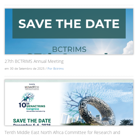
27th BCTRIMS Annual Meeting
em 30 de Setembro de 2025 /
Por Bctrims
Tenth Middle East North Africa Committee for Research and