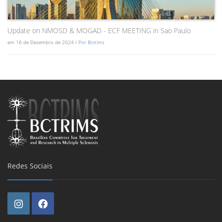
Update on NMOSD & MOGAD - ECF MEETING in Sao Paulo
em 16 de Dezembro de 2024 /
Por Bctrims
Redes Sociais