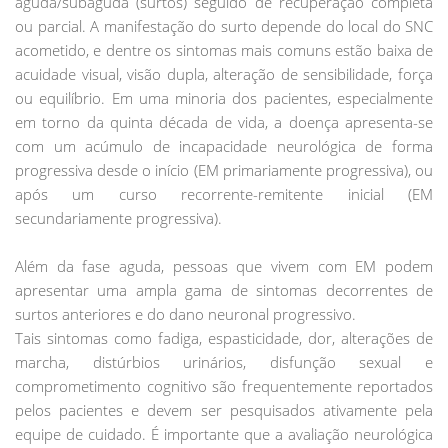
aguda/subaguda (surtos) seguido de recuperação completa
ou parcial. A manifestação do surto depende do local do SNC
acometido, e dentre os sintomas mais comuns estão baixa de
acuidade visual, visão dupla, alteração de sensibilidade, força
ou equilíbrio. Em uma minoria dos pacientes, especialmente
em torno da quinta década de vida, a doença apresenta-se
com um acúmulo de incapacidade neurológica de forma
progressiva desde o início (EM primariamente progressiva), ou
após um curso recorrente-remitente inicial (EM
secundariamente progressiva).
Além da fase aguda, pessoas que vivem com EM podem
apresentar uma ampla gama de sintomas decorrentes de
surtos anteriores e do dano neuronal progressivo.
Tais sintomas como fadiga, espasticidade, dor, alterações de
marcha, distúrbios urinários, disfunção sexual e
comprometimento cognitivo são frequentemente reportados
pelos pacientes e devem ser pesquisados ativamente pela
equipe de cuidado. É importante que a avaliação neurológica