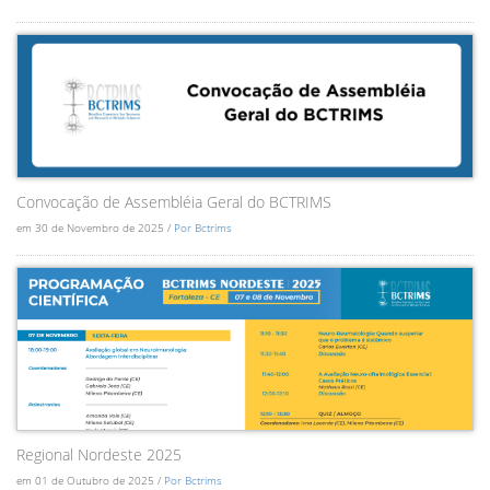
Convocação de Assembléia Geral do BCTRIMS
em 30 de Novembro de 2025 /
Por Bctrims
Regional Nordeste 2025
em 01 de Outubro de 2025 /
Por Bctrims