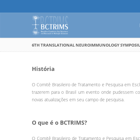
6TH TRANSLATIONAL NEUROIMMUNOLOGY SYMPOSI
História
O Comitê Brasileiro de Tratamento e Pesquisa em Escl
trazerem para o Brasil um evento onde pudessem com
novas atualizações em seu campo de pesquisa.
O que é o BCTRIMS?
O Comitê Brasileiro de Tratamento e Pesquisa em Es