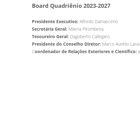
Board Quadriênio 2023-2027
Presidente Executivo:
Alfredo Damasceno
Secretária Geral:
Milena Pitombeira
Tesoureiro Geral:
Dagoberto Callegaro
Presidente do Conselho Diretor:
Marco Aurélio Lana
C
oordenador de Relações Exteriores e Científico:
J