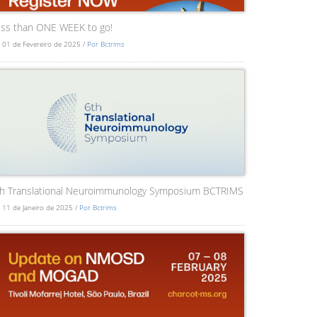
ss than ONE WEEK to go!
 01 de Fevereiro de 2025 /
Por Bctrims
th Translational Neuroimmunology Symposium BCTRIMS
 11 de Janeiro de 2025 /
Por Bctrims