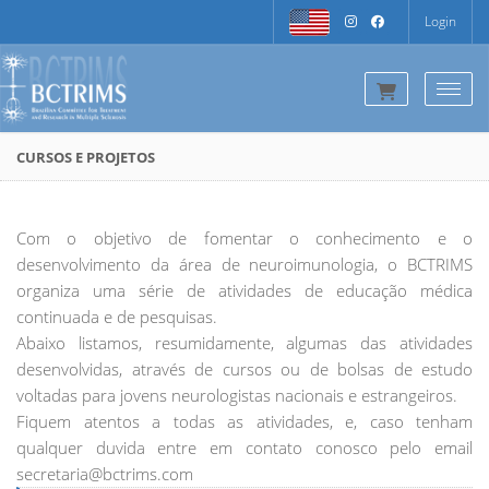
Login
Togg
CURSOS E PROJETOS
Com o objetivo de fomentar o conhecimento e o
desenvolvimento da área de neuroimunologia, o BCTRIMS
organiza uma série de atividades de educação médica
continuada e de pesquisas.
Abaixo listamos, resumidamente, algumas das atividades
desenvolvidas, através de cursos ou de bolsas de estudo
voltadas para jovens neurologistas nacionais e estrangeiros.
Fiquem atentos a todas as atividades, e, caso tenham
qualquer duvida entre em contato conosco pelo email
secretaria@bctrims.com