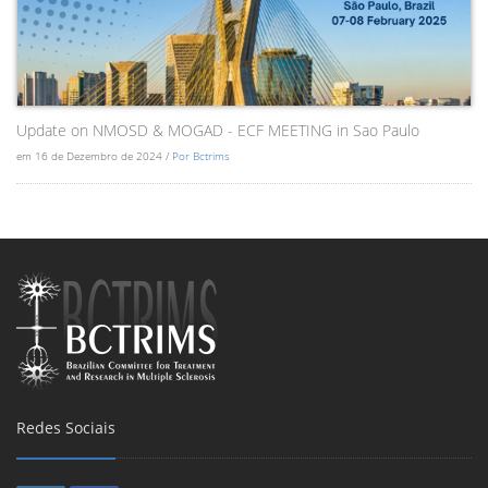
Update on NMOSD & MOGAD - ECF MEETING in Sao Paulo
em 16 de Dezembro de 2024 /
Por Bctrims
Redes Sociais