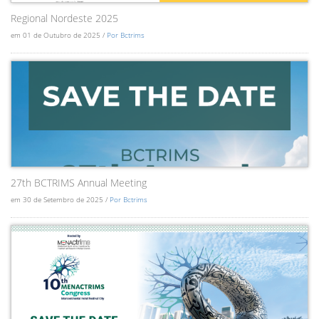
Regional Nordeste 2025
em 01 de Outubro de 2025 /
Por Bctrims
27th BCTRIMS Annual Meeting
em 30 de Setembro de 2025 /
Por Bctrims