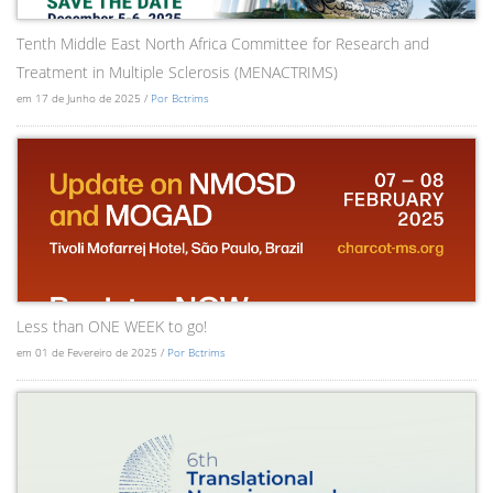
Tenth Middle East North Africa Committee for Research and
Treatment in Multiple Sclerosis (MENACTRIMS)
em 17 de Junho de 2025 /
Por Bctrims
Less than ONE WEEK to go!
em 01 de Fevereiro de 2025 /
Por Bctrims