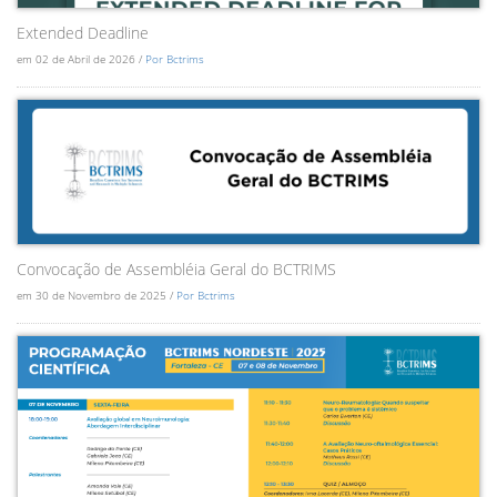
Extended Deadline
em 02 de Abril de 2026 /
Por Bctrims
Convocação de Assembléia Geral do BCTRIMS
em 30 de Novembro de 2025 /
Por Bctrims