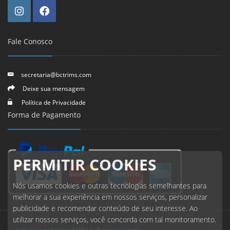
Fale Conosco
secretaria@bctrims.com
Deixe sua mensagem
Política de Privacidade
Forma de Pagamento
PERMITIR COOKIES
Nós usamos cookies e outras tecnologias semelhantes para
melhorar a sua experiência em nossos serviços, personalizar
publicidade e recomendar conteúdo de seu interesse. Ao
utilizar nossos serviços, você concorda com tal monitoramento.
© 2026 Todos direitos reservados.