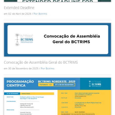
Extended Deadline
em 02 de Abril de 2026 /
Por Bctrims
Convocação de Assembléia Geral do BCTRIMS
em 30 de Novembro de 2025 /
Por Bctrims