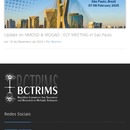
Update on NMOSD & MOGAD - ECF MEETING in Sao Paulo
em 16 de Dezembro de 2024 /
Por Bctrims
Redes Sociais