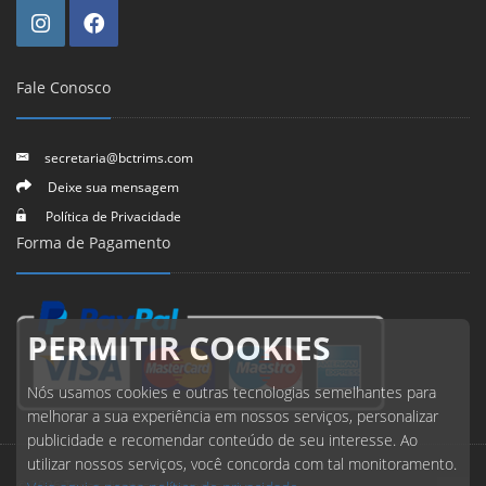
Fale Conosco
secretaria@bctrims.com
Deixe sua mensagem
Política de Privacidade
Forma de Pagamento
PERMITIR COOKIES
Nós usamos cookies e outras tecnologias semelhantes para
melhorar a sua experiência em nossos serviços, personalizar
publicidade e recomendar conteúdo de seu interesse. Ao
utilizar nossos serviços, você concorda com tal monitoramento.
© 2026 Todos direitos reservados.