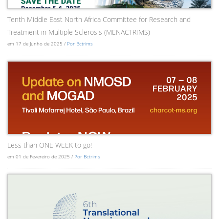
Tenth Middle East North Africa Committee for Research and
Treatment in Multiple Sclerosis (MENACTRIMS)
em 17 de Junho de 2025 /
Por Bctrims
Less than ONE WEEK to go!
em 01 de Fevereiro de 2025 /
Por Bctrims