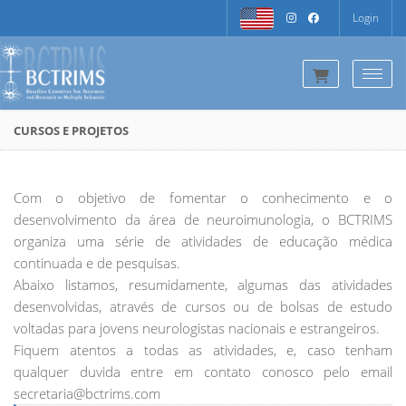
Login
Togg
CURSOS E PROJETOS
Com o objetivo de fomentar o conhecimento e o
desenvolvimento da área de neuroimunologia, o BCTRIMS
organiza uma série de atividades de educação médica
continuada e de pesquisas.
Abaixo listamos, resumidamente, algumas das atividades
desenvolvidas, através de cursos ou de bolsas de estudo
voltadas para jovens neurologistas nacionais e estrangeiros.
Fiquem atentos a todas as atividades, e, caso tenham
qualquer duvida entre em contato conosco pelo email
secretaria@bctrims.com