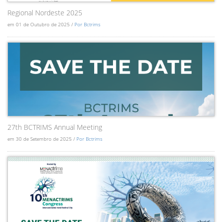
Regional Nordeste 2025
em 01 de Outubro de 2025 /
Por Bctrims
27th BCTRIMS Annual Meeting
em 30 de Setembro de 2025 /
Por Bctrims