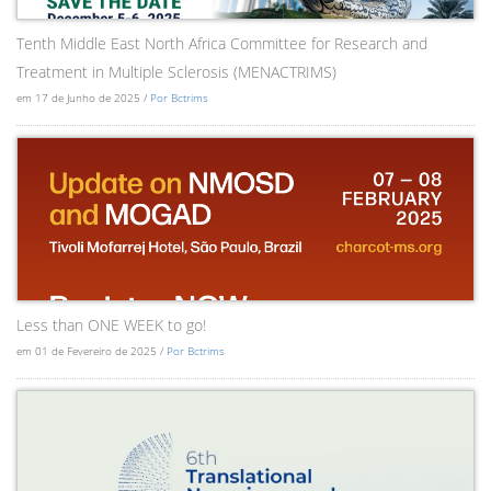
Tenth Middle East North Africa Committee for Research and
Treatment in Multiple Sclerosis (MENACTRIMS)
em 17 de Junho de 2025 /
Por Bctrims
Less than ONE WEEK to go!
em 01 de Fevereiro de 2025 /
Por Bctrims