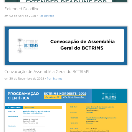
Extended Deadline
em 02 de Abril de 2026 /
Por Bctrims
Convocação de Assembléia Geral do BCTRIMS
em 30 de Novembro de 2025 /
Por Bctrims