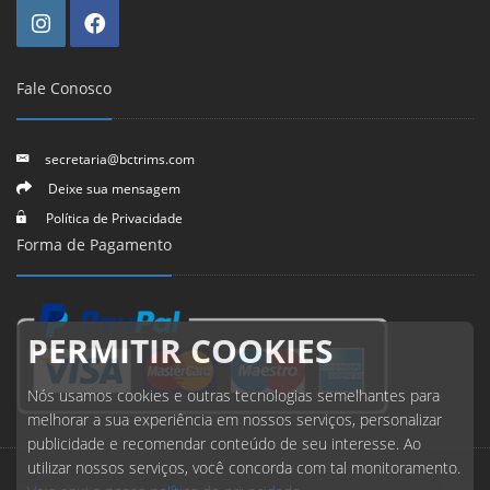
Fale Conosco
secretaria@bctrims.com
Deixe sua mensagem
Política de Privacidade
Forma de Pagamento
PERMITIR COOKIES
Nós usamos cookies e outras tecnologias semelhantes para
melhorar a sua experiência em nossos serviços, personalizar
publicidade e recomendar conteúdo de seu interesse. Ao
utilizar nossos serviços, você concorda com tal monitoramento.
© 2026 Todos direitos reservados.