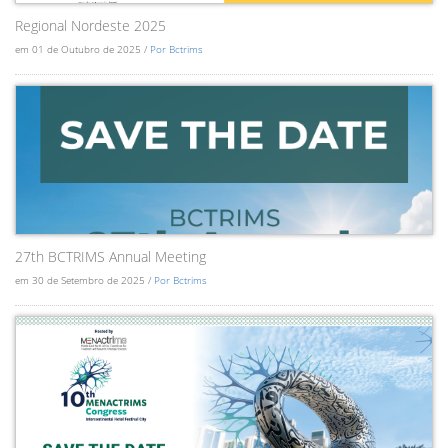
Regional Nordeste 2025
em 01 de Outubro de 2025 /
Por Bctrims
27th BCTRIMS Annual Meeting
em 30 de Setembro de 2025 /
Por Bctrims