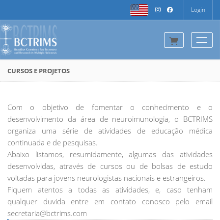
Login
Togg
CURSOS E PROJETOS
Com o objetivo de fomentar o conhecimento e o
desenvolvimento da área de neuroimunologia, o BCTRIMS
organiza uma série de atividades de educação médica
continuada e de pesquisas.
Abaixo listamos, resumidamente, algumas das atividades
desenvolvidas, através de cursos ou de bolsas de estudo
voltadas para jovens neurologistas nacionais e estrangeiros.
Fiquem atentos a todas as atividades, e, caso tenham
qualquer duvida entre em contato conosco pelo email
secretaria@bctrims.com