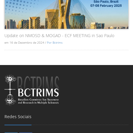
Update on NMOSD & MOGAD - ECF MEETING in Sao Paulo
em 16 de Dezembro de 2024 /
Por Bctrims
Redes Sociais