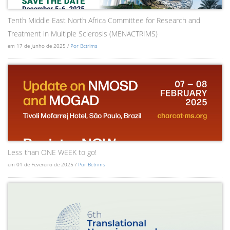
Tenth Middle East North Africa Committee for Research and
Treatment in Multiple Sclerosis (MENACTRIMS)
em 17 de Junho de 2025 /
Por Bctrims
Less than ONE WEEK to go!
em 01 de Fevereiro de 2025 /
Por Bctrims