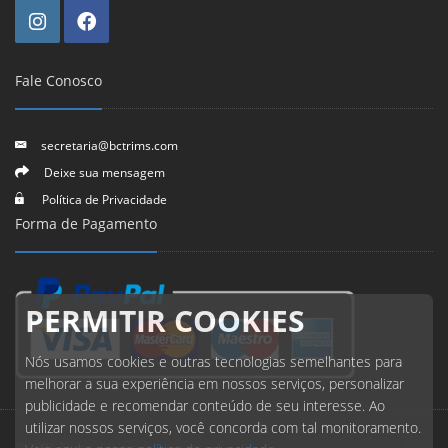
Fale Conosco
secretaria@bctrims.com
Deixe sua mensagem
Política de Privacidade
Forma de Pagamento
PERMITIR COOKIES
Nós usamos cookies e outras tecnologias semelhantes para
melhorar a sua experiência em nossos serviços, personalizar
publicidade e recomendar conteúdo de seu interesse. Ao
utilizar nossos serviços, você concorda com tal monitoramento.
© 2026 Todos direitos reservados.