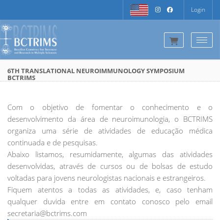
Login
Togg
6TH TRANSLATIONAL NEUROIMMUNOLOGY SYMPOSIUM
BCTRIMS
Com o objetivo de fomentar o conhecimento e o
desenvolvimento da área de neuroimunologia, o BCTRIMS
organiza uma série de atividades de educação médica
continuada e de pesquisas.
Abaixo listamos, resumidamente, algumas das atividades
desenvolvidas, através de cursos ou de bolsas de estudo
voltadas para jovens neurologistas nacionais e estrangeiros.
Fiquem atentos a todas as atividades, e, caso tenham
qualquer duvida entre em contato conosco pelo email
secretaria@bctrims.com