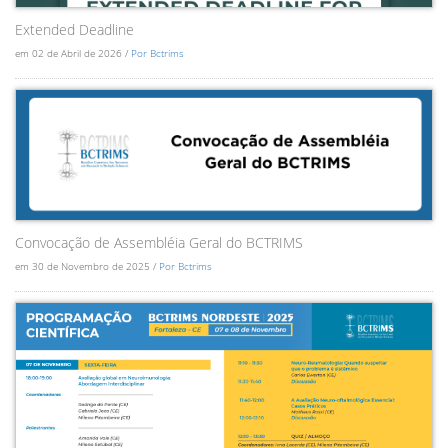
Extended Deadline
em 02 de Abril de 2026 /
Por Bctrims
Convocação de Assembléia Geral do BCTRIMS
em 30 de Novembro de 2025 /
Por Bctrims