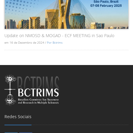
Update on NMOSD & MOGAD - ECF MEETING in Sao Paulo
em 16 de Dezembro de 2024 /
Por Bctrims
Redes Sociais