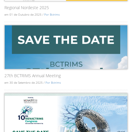
Regional Nordeste 2025
em 01 de Outubro de 2025 /
Por Bctrims
27th BCTRIMS Annual Meeting
em 30 de Setembro de 2025 /
Por Bctrims