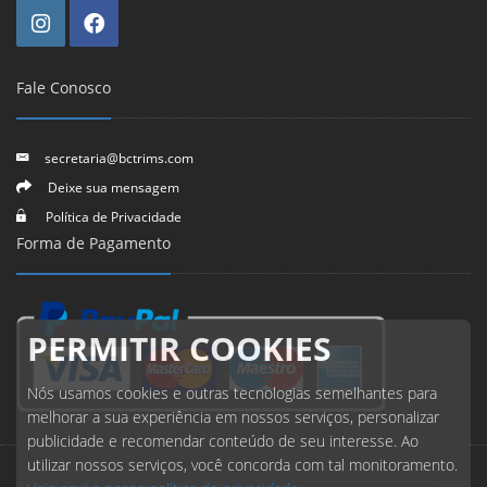
Fale Conosco
secretaria@bctrims.com
Deixe sua mensagem
Política de Privacidade
Forma de Pagamento
PERMITIR COOKIES
Nós usamos cookies e outras tecnologias semelhantes para
melhorar a sua experiência em nossos serviços, personalizar
publicidade e recomendar conteúdo de seu interesse. Ao
utilizar nossos serviços, você concorda com tal monitoramento.
© 2026 Todos direitos reservados.