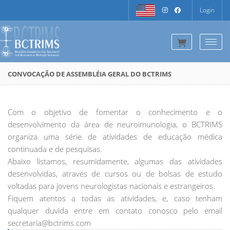
Login
Togg
CONVOCAÇÃO DE ASSEMBLÉIA GERAL DO BCTRIMS
Com o objetivo de fomentar o conhecimento e o
desenvolvimento da área de neuroimunologia, o BCTRIMS
organiza uma série de atividades de educação médica
continuada e de pesquisas.
Abaixo listamos, resumidamente, algumas das atividades
desenvolvidas, através de cursos ou de bolsas de estudo
voltadas para jovens neurologistas nacionais e estrangeiros.
Fiquem atentos a todas as atividades, e, caso tenham
qualquer duvida entre em contato conosco pelo email
secretaria@bctrims.com