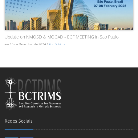
Update on NMOSD & MOGAD - ECF MEETING in Sao Paulo
em 16 de Dezembro de 2024 /
Por Bctrims
Redes Sociais