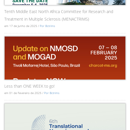
Tenth Middle East North Africa Committee for Research and
Treatment in Multiple Sclerosis (MENACTRIMS)
em 17 de Junho de 2025 /
Por Bctrims
Less than ONE WEEK to go!
em 01 de Fevereiro de 2025 /
Por Bctrims