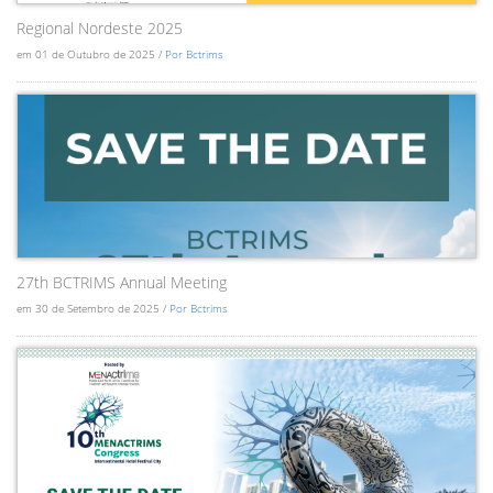
Regional Nordeste 2025
em 01 de Outubro de 2025 /
Por Bctrims
27th BCTRIMS Annual Meeting
em 30 de Setembro de 2025 /
Por Bctrims