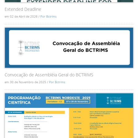
Extended Deadline
em 02 de Abril de 2026 /
Por Bctrims
Convocação de Assembléia Geral do BCTRIMS
em 30 de Novembro de 2025 /
Por Bctrims