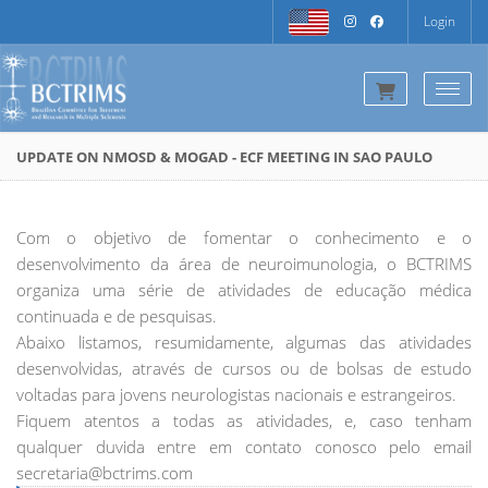
Login
Togg
UPDATE ON NMOSD & MOGAD - ECF MEETING IN SAO PAULO
Com o objetivo de fomentar o conhecimento e o
desenvolvimento da área de neuroimunologia, o BCTRIMS
organiza uma série de atividades de educação médica
continuada e de pesquisas.
Abaixo listamos, resumidamente, algumas das atividades
desenvolvidas, através de cursos ou de bolsas de estudo
voltadas para jovens neurologistas nacionais e estrangeiros.
Fiquem atentos a todas as atividades, e, caso tenham
qualquer duvida entre em contato conosco pelo email
secretaria@bctrims.com