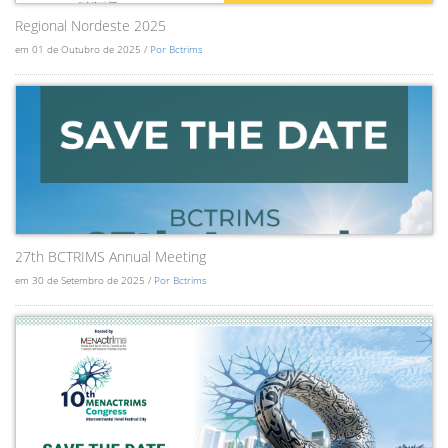
Regional Nordeste 2025
em 01 de Outubro de 2025 /
Por Bctrims
27th BCTRIMS Annual Meeting
em 30 de Setembro de 2025 /
Por Bctrims