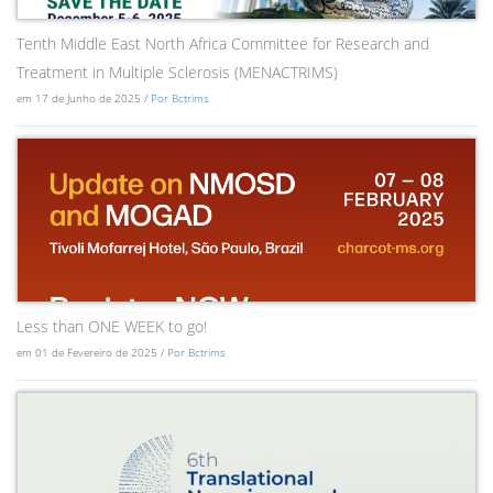
Tenth Middle East North Africa Committee for Research and
Treatment in Multiple Sclerosis (MENACTRIMS)
em 17 de Junho de 2025 /
Por Bctrims
Less than ONE WEEK to go!
em 01 de Fevereiro de 2025 /
Por Bctrims