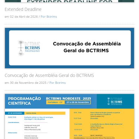
Extended Deadline
em 02 de Abril de 2026 /
Por Bctrims
Convocação de Assembléia Geral do BCTRIMS
em 30 de Novembro de 2025 /
Por Bctrims