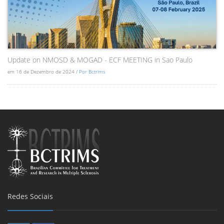
Update on NMOSD & MOGAD - ECF MEETING in Sao Paulo
em 16 de Dezembro de 2024 /
Por Bctrims
Redes Sociais