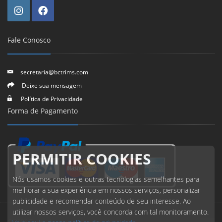
Fale Conosco
secretaria@bctrims.com
Deixe sua mensagem
Política de Privacidade
Forma de Pagamento
PERMITIR COOKIES
Nós usamos cookies e outras tecnologias semelhantes para
melhorar a sua experiência em nossos serviços, personalizar
publicidade e recomendar conteúdo de seu interesse. Ao
utilizar nossos serviços, você concorda com tal monitoramento.
© 2026 Todos direitos reservados.