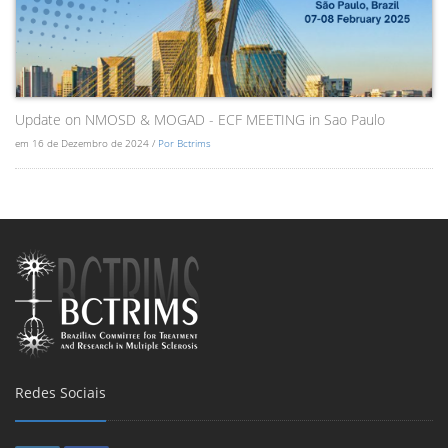
Update on NMOSD & MOGAD - ECF MEETING in Sao Paulo
em 16 de Dezembro de 2024 /
Por Bctrims
Redes Sociais