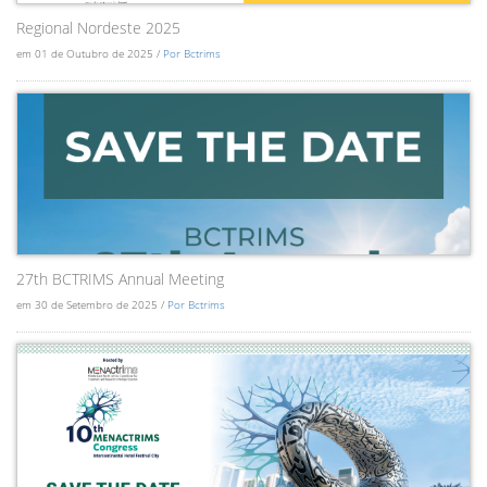
Regional Nordeste 2025
em 01 de Outubro de 2025 /
Por Bctrims
27th BCTRIMS Annual Meeting
em 30 de Setembro de 2025 /
Por Bctrims