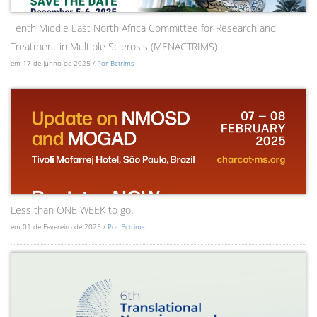
Tenth Middle East North Africa Committee for Research and
Treatment in Multiple Sclerosis (MENACTRIMS)
em 17 de Junho de 2025 /
Por Bctrims
Less than ONE WEEK to go!
em 01 de Fevereiro de 2025 /
Por Bctrims