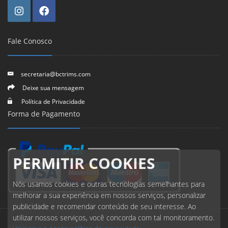
Fale Conosco
secretaria@bctrims.com
Deixe sua mensagem
Política de Privacidade
Forma de Pagamento
PERMITIR COOKIES
Nós usamos cookies e outras tecnologias semelhantes para
melhorar a sua experiência em nossos serviços, personalizar
publicidade e recomendar conteúdo de seu interesse. Ao
utilizar nossos serviços, você concorda com tal monitoramento.
© 2026 Todos direitos reservados.