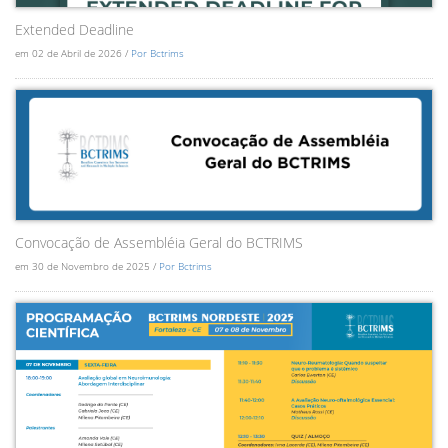
Extended Deadline
em 02 de Abril de 2026 /
Por Bctrims
Convocação de Assembléia Geral do BCTRIMS
em 30 de Novembro de 2025 /
Por Bctrims