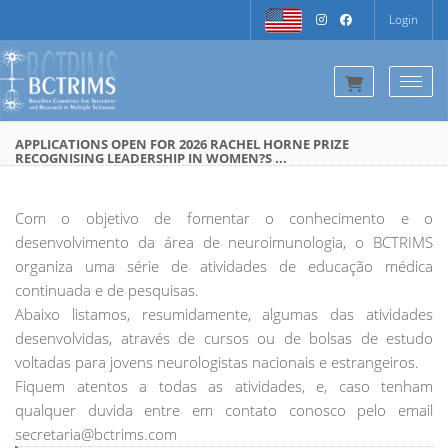
Login
Togg
APPLICATIONS OPEN FOR 2026 RACHEL HORNE PRIZE
RECOGNISING LEADERSHIP IN WOMEN?S ...
Com o objetivo de fomentar o conhecimento e o
desenvolvimento da área de neuroimunologia, o BCTRIMS
organiza uma série de atividades de educação médica
continuada e de pesquisas.
Abaixo listamos, resumidamente, algumas das atividades
desenvolvidas, através de cursos ou de bolsas de estudo
voltadas para jovens neurologistas nacionais e estrangeiros.
Fiquem atentos a todas as atividades, e, caso tenham
qualquer duvida entre em contato conosco pelo email
secretaria@bctrims.com