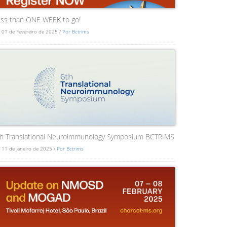
ss than ONE WEEK to go!
 01 de Fevereiro de 2025 /
Por Bctrims
th Translational Neuroimmunology Symposium BCTRIMS
 11 de Janeiro de 2025 /
Por Bctrims