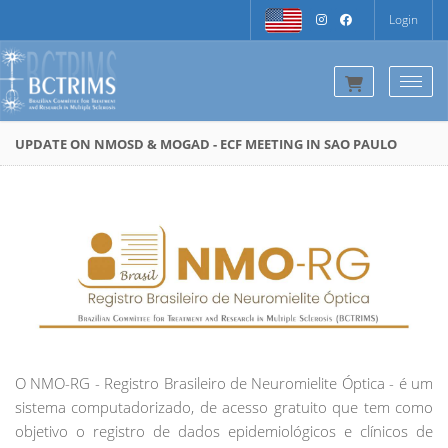
Login
Togg
UPDATE ON NMOSD & MOGAD - ECF MEETING IN SAO PAULO
O NMO-RG - Registro Brasileiro de Neuromielite Óptica - é um
sistema computadorizado, de acesso gratuito que tem como
objetivo o registro de dados epidemiológicos e clínicos de