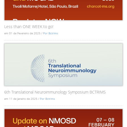
Less than ONE WEEK to go!
em 01 de Fevereiro de 2025 /
Por Bctrims
6th Translational Neuroimmunology Symposium BCTRIMS
em 11 de Janeiro de 2025 /
Por Bctrims