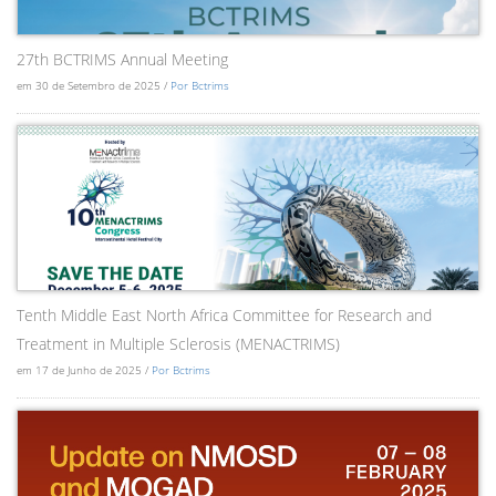
27th BCTRIMS Annual Meeting
em 30 de Setembro de 2025 /
Por Bctrims
Tenth Middle East North Africa Committee for Research and
Treatment in Multiple Sclerosis (MENACTRIMS)
em 17 de Junho de 2025 /
Por Bctrims