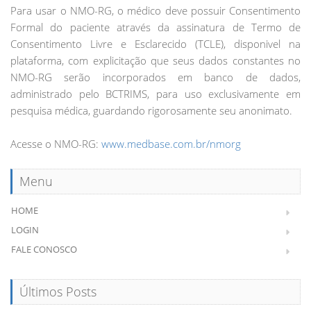
Para usar o NMO-RG, o médico deve possuir Consentimento
Formal do paciente através da assinatura de Termo de
Consentimento Livre e Esclarecido (TCLE), disponivel na
plataforma, com explicitação que seus dados constantes no
NMO-RG serão incorporados em banco de dados,
administrado pelo BCTRIMS, para uso exclusivamente em
pesquisa médica, guardando rigorosamente seu anonimato.
Acesse o NMO-RG:
www.medbase.com.br/nmorg
Menu
HOME
LOGIN
FALE CONOSCO
Últimos Posts