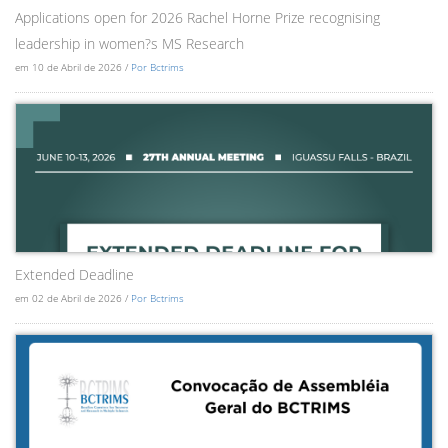
Applications open for 2026 Rachel Horne Prize recognising
leadership in women?s MS Research
em 10 de Abril de 2026 /
Por Bctrims
Extended Deadline
em 02 de Abril de 2026 /
Por Bctrims