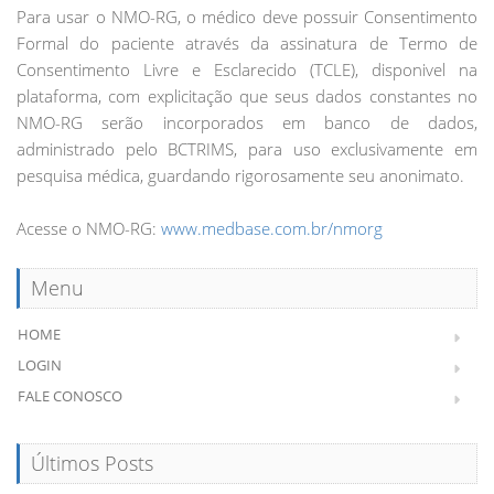
Para usar o NMO-RG, o médico deve possuir Consentimento
Formal do paciente através da assinatura de Termo de
Consentimento Livre e Esclarecido (TCLE), disponivel na
plataforma, com explicitação que seus dados constantes no
NMO-RG serão incorporados em banco de dados,
administrado pelo BCTRIMS, para uso exclusivamente em
pesquisa médica, guardando rigorosamente seu anonimato.
Acesse o NMO-RG:
www.medbase.com.br/nmorg
Menu
HOME
LOGIN
FALE CONOSCO
Últimos Posts