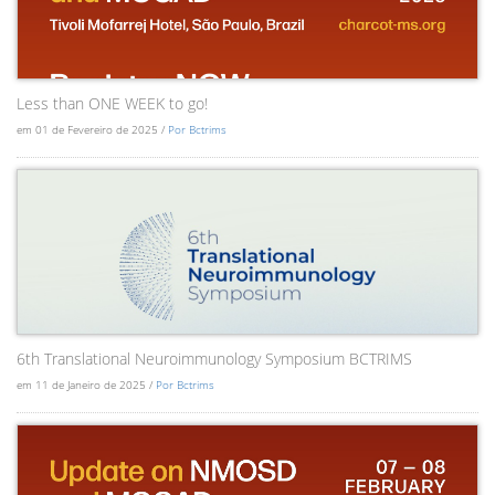
Less than ONE WEEK to go!
em 01 de Fevereiro de 2025 /
Por Bctrims
6th Translational Neuroimmunology Symposium BCTRIMS
em 11 de Janeiro de 2025 /
Por Bctrims