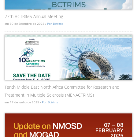
27th BCTRIMS Annual Meeting
em 30 de Setembro de 2025 /
Por Bctrims
Tenth Middle East North Africa Committee for Research and
Treatment in Multiple Sclerosis (MENACTRIMS)
em 17 de Junho de 2025 /
Por Bctrims