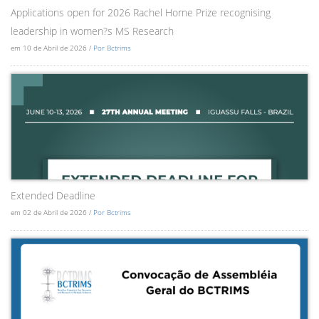
Applications open for 2026 Rachel Horne Prize recognising
leadership in women?s MS Research
em 10 de Abril de 2026 /
Por Bctrims
Extended Deadline
em 02 de Abril de 2026 /
Por Bctrims