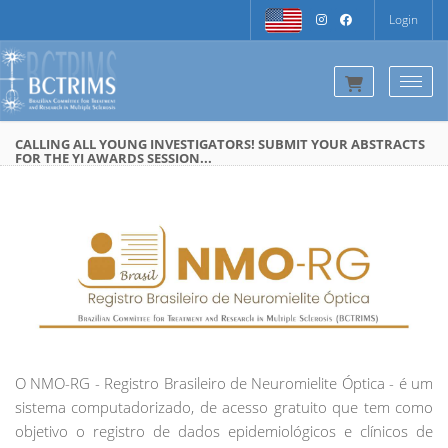
Login
Togg
CALLING ALL YOUNG INVESTIGATORS! SUBMIT YOUR ABSTRACTS
FOR THE YI AWARDS SESSION...
O NMO-RG - Registro Brasileiro de Neuromielite Óptica - é um
sistema computadorizado, de acesso gratuito que tem como
objetivo o registro de dados epidemiológicos e clínicos de