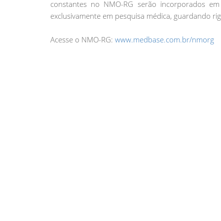
constantes no NMO-RG serão incorporados em 
exclusivamente em pesquisa médica, guardando ri
Acesse o NMO-RG:
www.medbase.com.br/nmorg