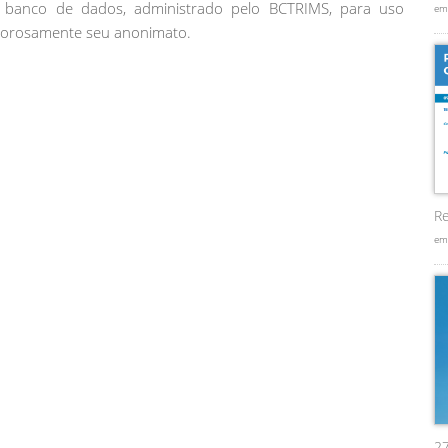
banco de dados, administrado pelo BCTRIMS, para uso
em
gorosamente seu anonimato.
Re
em
2