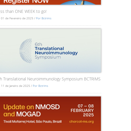
ss than ONE WEEK to go!
 01 de Fevereiro de 2025 /
Por Bctrims
th Translational Neuroimmunology Symposium BCTRIMS
 11 de Janeiro de 2025 /
Por Bctrims