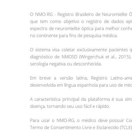
O NMO-RG - Registro Brasileiro de Neuromielite 
que tem como objetivo o registro de dados epid
espectro de neuromielite óptica para melhor conhe
no continente para fins de pesquisa médica.
O sistema visa coletar exclusivamente pacientes 
diagnóstico de NMOSD (Wingerchuk et al., 2015),
serologia negativa ou desconhecida.
Em breve a versão latina, Registro Latino-a
desenvolvida em língua espanhola para uso de médi
A característica principal da plataforma é sua s
doença, tornando seu uso fácil e rápido.
Para usar o NMO-RG, o médico deve possuir Con
Termo de Consentimento Livre e Esclarecido (TCLE)