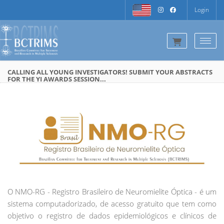
Login
Togg
CALLING ALL YOUNG INVESTIGATORS! SUBMIT YOUR ABSTRACTS
FOR THE YI AWARDS SESSION...
O NMO-RG - Registro Brasileiro de Neuromielite Óptica - é um
sistema computadorizado, de acesso gratuito que tem como
objetivo o registro de dados epidemiológicos e clínicos de