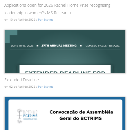
Applications open for 2026 Rachel Horne Prize recognising
leadership in women?s MS Research
em 10 de Abril de 2026 /
Por Bctrims
Extended Deadline
em 02 de Abril de 2026 /
Por Bctrims