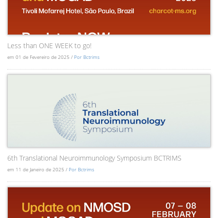
Less than ONE WEEK to go!
em 01 de Fevereiro de 2025 /
Por Bctrims
6th Translational Neuroimmunology Symposium BCTRIMS
em 11 de Janeiro de 2025 /
Por Bctrims