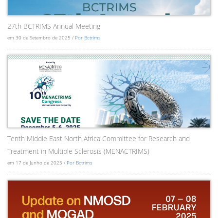
27th BCTRIMS Annual Meeting
em 30 de Setembro de 2025 /
Por Bctrims
Tenth Middle East North Africa Committee for Research and
Treatment in Multiple Sclerosis (MENACTRIMS)
em 17 de Junho de 2025 /
Por Bctrims