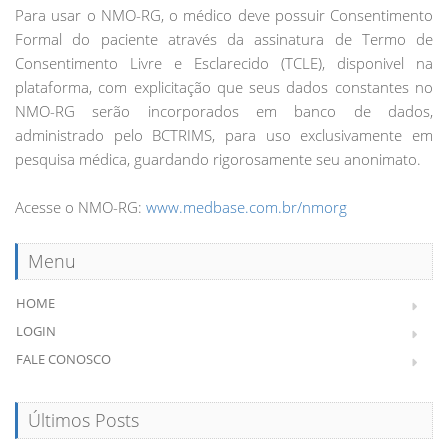
Para usar o NMO-RG, o médico deve possuir Consentimento
Formal do paciente através da assinatura de Termo de
Consentimento Livre e Esclarecido (TCLE), disponivel na
plataforma, com explicitação que seus dados constantes no
NMO-RG serão incorporados em banco de dados,
administrado pelo BCTRIMS, para uso exclusivamente em
pesquisa médica, guardando rigorosamente seu anonimato.
Acesse o NMO-RG:
www.medbase.com.br/nmorg
Menu
HOME
LOGIN
FALE CONOSCO
Últimos Posts