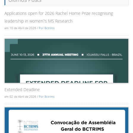
Applications open for 2026 Rachel Horne Prize recognising
leadership in women?s MS Research
em 10 de Abril de 2026 /
Por Bctrims
Extended Deadline
em 02 de Abril de 2026 /
Por Bctrims