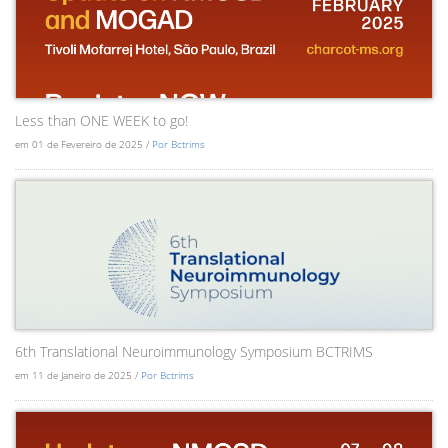
Less than ONE WEEK to go!
em 01 de Fevereiro de 2025 /
Por Bctrims
6th Translational Neuroimmunology Symposium BCTRIMS
em 11 de Janeiro de 2025 /
Por Bctrims