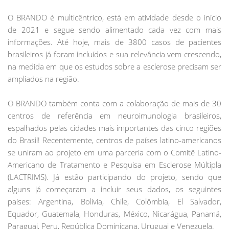
O BRANDO é multicêntrico, está em atividade desde o início
de 2021 e segue sendo alimentado cada vez com mais
informações. Até hoje, mais de 3800 casos de pacientes
brasileiros já foram incluídos e sua relevância vem crescendo,
na medida em que os estudos sobre a esclerose precisam ser
ampliados na região.
O BRANDO também conta com a colaboração de mais de 30
centros de referência em neuroimunologia brasileiros,
espalhados pelas cidades mais importantes das cinco regiões
do Brasil! Recentemente, centros de países latino-americanos
se uniram ao projeto em uma parceria com o Comitê Latino-
Americano de Tratamento e Pesquisa em Esclerose Múltipla
(LACTRIMS). Já estão participando do projeto, sendo que
alguns já começaram a incluir seus dados, os seguintes
países: Argentina, Bolívia, Chile, Colômbia, El Salvador,
Equador, Guatemala, Honduras, México, Nicarágua, Panamá,
Paraguai, Peru, República Dominicana, Uruguai e Venezuela.