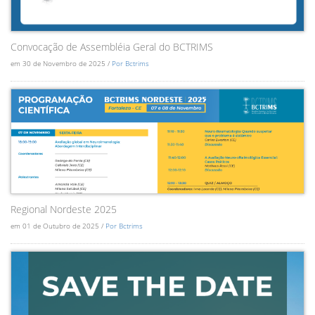
Convocação de Assembléia Geral do BCTRIMS
em 30 de Novembro de 2025 /
Por Bctrims
Regional Nordeste 2025
em 01 de Outubro de 2025 /
Por Bctrims