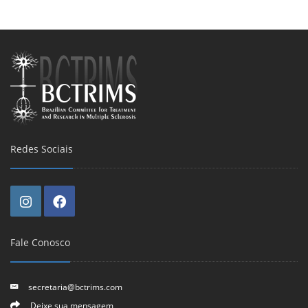
Redes Sociais
Fale Conosco
secretaria@bctrims.com
Deixe sua mensagem