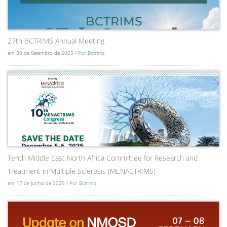
27th BCTRIMS Annual Meeting
em 30 de Setembro de 2025 /
Por Bctrims
Tenth Middle East North Africa Committee for Research and
Treatment in Multiple Sclerosis (MENACTRIMS)
em 17 de Junho de 2025 /
Por Bctrims