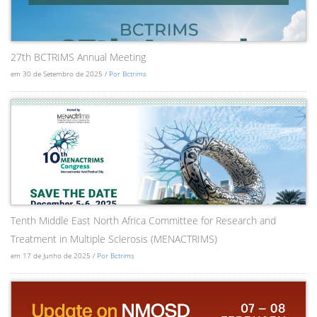
27th BCTRIMS Annual Meeting
em 30 de Setembro de 2025 /
Por Bctrims
Tenth Middle East North Africa Committee for Research and
Treatment in Multiple Sclerosis (MENACTRIMS)
em 17 de Junho de 2025 /
Por Bctrims