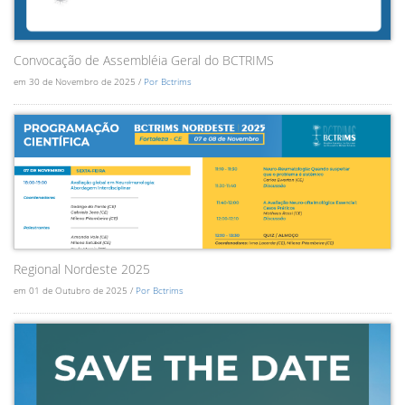
Convocação de Assembléia Geral do BCTRIMS
em 30 de Novembro de 2025 /
Por Bctrims
Regional Nordeste 2025
em 01 de Outubro de 2025 /
Por Bctrims