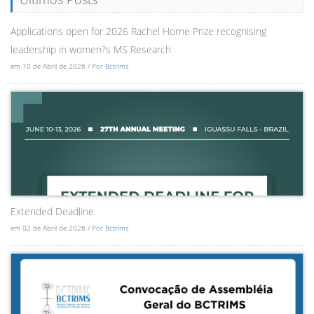
Applications open for 2026 Rachel Horne Prize recognising
leadership in women?s MS Research
em 10 de Abril de 2026 /
Por Bctrims
Extended Deadline
em 02 de Abril de 2026 /
Por Bctrims