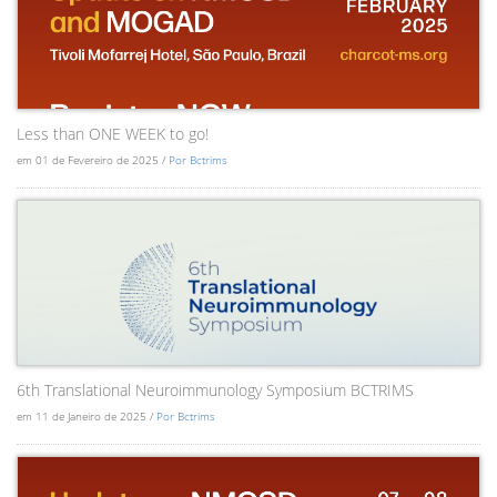
Less than ONE WEEK to go!
em 01 de Fevereiro de 2025 /
Por Bctrims
6th Translational Neuroimmunology Symposium BCTRIMS
em 11 de Janeiro de 2025 /
Por Bctrims