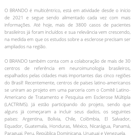
O BRANDO é multicêntrico, está em atividade desde o início
de 2021 e segue sendo alimentado cada vez com mais
informações. Até hoje, mais de 3800 casos de pacientes
brasileiros já foram incluídos e sua relevância vem crescendo,
na medida em que os estudos sobre a esclerose precisam ser
ampliados na região.
O BRANDO também conta com a colaboração de mais de 30
centros de referência em neuroimunologia brasileiros,
espalhados pelas cidades mais importantes das cinco regiões
do Brasil! Recentemente, centros de países latino-americanos
se uniram ao projeto em uma parceria com o Comitê Latino-
Americano de Tratamento e Pesquisa em Esclerose Múltipla
(LACTRIMS). Já estão participando do projeto, sendo que
alguns já começaram a incluir seus dados, os seguintes
países: Argentina, Bolívia, Chile, Colômbia, El Salvador,
Equador, Guatemala, Honduras, México, Nicarágua, Panamá,
Paraguai, Peru, República Dominicana, Uruguai e Venezuela.