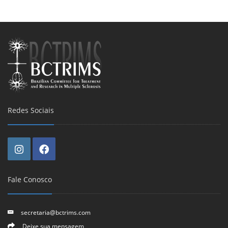
Redes Sociais
Fale Conosco
secretaria@bctrims.com
Deixe sua mensagem