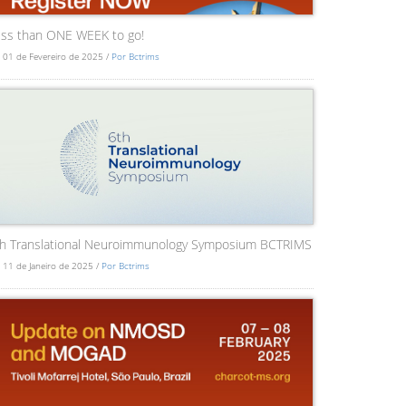
ss than ONE WEEK to go!
 01 de Fevereiro de 2025 /
Por Bctrims
th Translational Neuroimmunology Symposium BCTRIMS
 11 de Janeiro de 2025 /
Por Bctrims