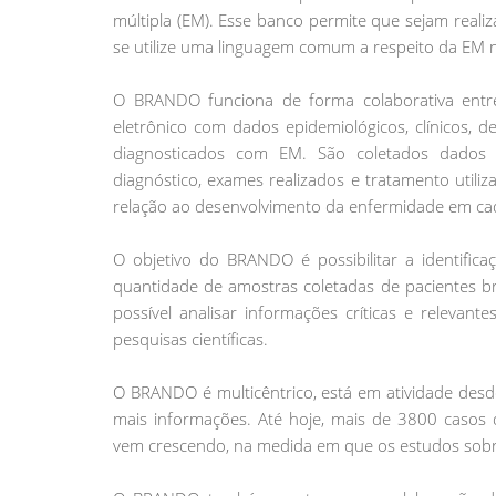
múltipla (EM). Esse banco permite que sejam reali
se utilize uma linguagem comum a respeito da EM n
O BRANDO funciona de forma colaborativa entr
eletrônico com dados epidemiológicos, clínicos, 
diagnosticados com EM. São coletados dados 
diagnóstico, exames realizados e tratamento utili
relação ao desenvolvimento da enfermidade em cad
O objetivo do BRANDO é possibilitar a identifica
quantidade de amostras coletadas de pacientes bra
possível analisar informações críticas e relevan
pesquisas científicas.
O BRANDO é multicêntrico, está em atividade des
mais informações. Até hoje, mais de 3800 casos de
vem crescendo, na medida em que os estudos sobre