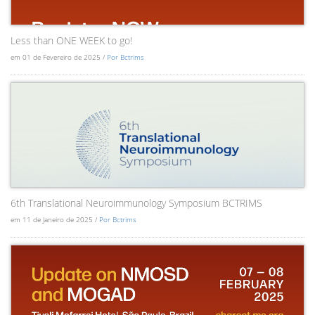
Less than ONE WEEK to go!
em 01 de Fevereiro de 2025 /
Por Bctrims
6th Translational Neuroimmunology Symposium BCTRIMS
em 11 de Janeiro de 2025 /
Por Bctrims