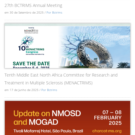
27th BCTRIMS Annual Meeting
em 30 de Setembro de 2025 /
Por Bctrims
Tenth Middle East North Africa Committee for Research and
Treatment in Multiple Sclerosis (MENACTRIMS)
em 17 de Junho de 2025 /
Por Bctrims