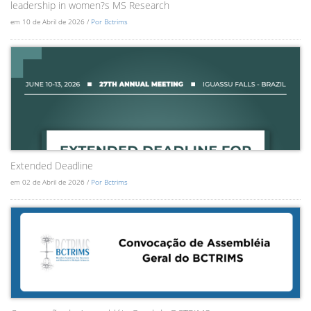
leadership in women?s MS Research
em 10 de Abril de 2026 /
Por Bctrims
Extended Deadline
em 02 de Abril de 2026 /
Por Bctrims