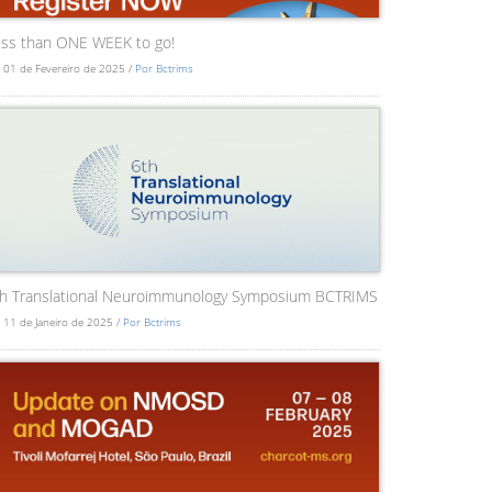
ss than ONE WEEK to go!
 01 de Fevereiro de 2025 /
Por Bctrims
th Translational Neuroimmunology Symposium BCTRIMS
 11 de Janeiro de 2025 /
Por Bctrims