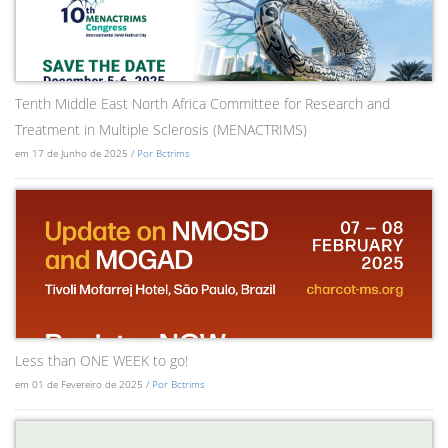
Tenth Middle East North Africa Committee for Research and
Treatment in Multiple Sclerosis (MENACTRIMS)
em 17 de Junho de 2025 /
Por Bctrims
Less than ONE WEEK to go!
em 01 de Fevereiro de 2025 /
Por Bctrims