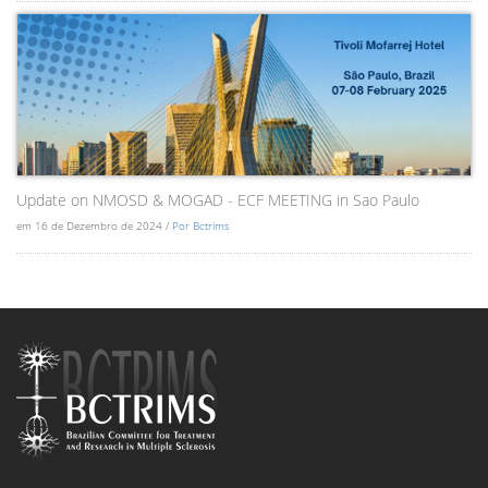
Update on NMOSD & MOGAD - ECF MEETING in Sao Paulo
em 16 de Dezembro de 2024 /
Por Bctrims