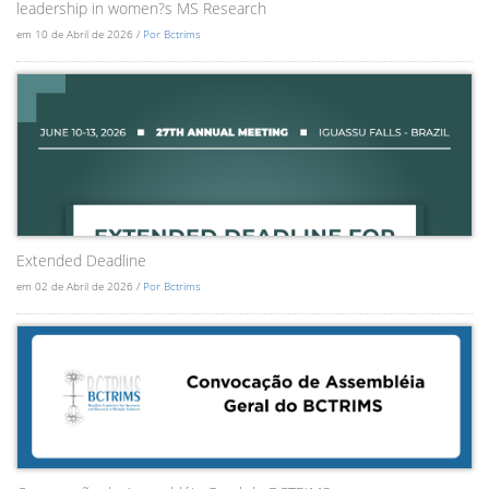
leadership in women?s MS Research
em 10 de Abril de 2026 /
Por Bctrims
Extended Deadline
em 02 de Abril de 2026 /
Por Bctrims