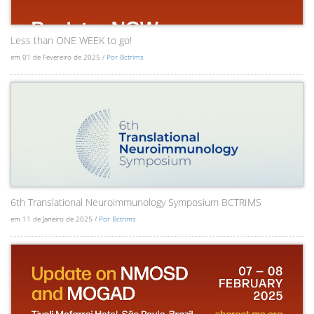
Less than ONE WEEK to go!
em 01 de Fevereiro de 2025 /
Por Bctrims
6th Translational Neuroimmunology Symposium BCTRIMS
em 11 de Janeiro de 2025 /
Por Bctrims