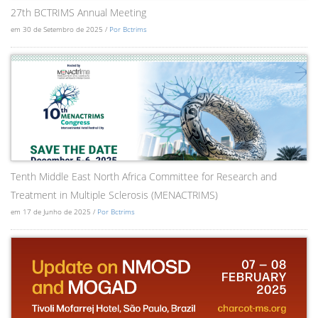
27th BCTRIMS Annual Meeting
em 30 de Setembro de 2025 /
Por Bctrims
Tenth Middle East North Africa Committee for Research and
Treatment in Multiple Sclerosis (MENACTRIMS)
em 17 de Junho de 2025 /
Por Bctrims