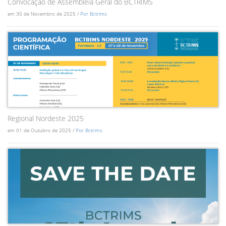
Convocação de Assembléia Geral do BCTRIMS
em 30 de Novembro de 2025 /
Por Bctrims
Regional Nordeste 2025
em 01 de Outubro de 2025 /
Por Bctrims