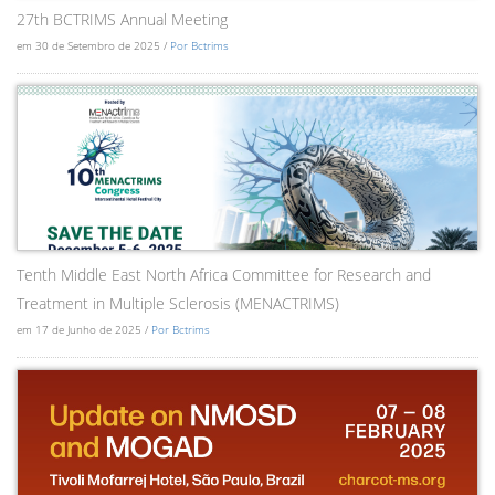
27th BCTRIMS Annual Meeting
em 30 de Setembro de 2025 /
Por Bctrims
Tenth Middle East North Africa Committee for Research and
Treatment in Multiple Sclerosis (MENACTRIMS)
em 17 de Junho de 2025 /
Por Bctrims