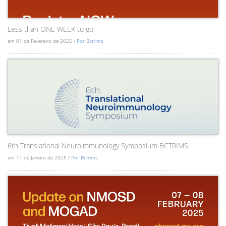
Less than ONE WEEK to go!
em 01 de Fevereiro de 2025 /
Por Bctrims
6th Translational Neuroimmunology Symposium BCTRIMS
em 11 de Janeiro de 2025 /
Por Bctrims