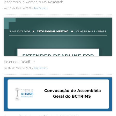
leadership in women?s MS Research
em 10 de Abril de 2026 /
Por Bctrims
Extended Deadline
em 02 de Abril de 2026 /
Por Bctrims