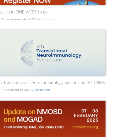
ss than ONE WEEK to go!
 01 de Fevereiro de 2025 /
Por Bctrims
th Translational Neuroimmunology Symposium BCTRIMS
 11 de Janeiro de 2025 /
Por Bctrims