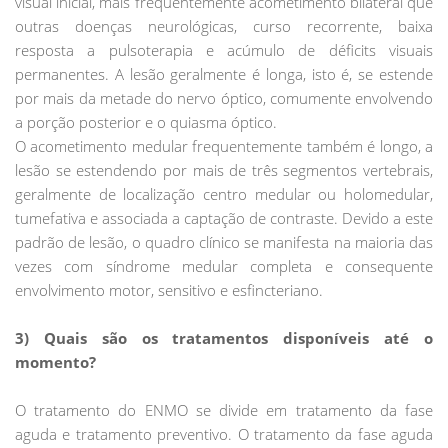
visual inicial, mais frequentemente acometimento bilateral que
outras doenças neurológicas, curso recorrente, baixa
resposta a pulsoterapia e acúmulo de déficits visuais
permanentes. A lesão geralmente é longa, isto é, se estende
por mais da metade do nervo óptico, comumente envolvendo
a porção posterior e o quiasma óptico.
O acometimento medular frequentemente também é longo, a
lesão se estendendo por mais de três segmentos vertebrais,
geralmente de localização centro medular ou holomedular,
tumefativa e associada a captação de contraste. Devido a este
padrão de lesão, o quadro clínico se manifesta na maioria das
vezes com síndrome medular completa e consequente
envolvimento motor, sensitivo e esfincteriano.
3) Quais são os tratamentos disponíveis até o
momento?
O tratamento do ENMO se divide em tratamento da fase
aguda e tratamento preventivo. O tratamento da fase aguda