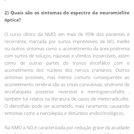
2) Quais são os sintomas do espectro da neuromielite
óptica?
O curso clínico da NMO, em mais de 90% dos pacientes é
recorrente, marcada por surtos imprevisíveis de NO, mielite
ou outros sintomas como o acometimento da área postrema
com surtos de soluços, náuseas e vômitos incoercíveis, assim
como de outras partes do tronco encefálico com o
acometimento dos núcleos dos nervos cranianos. Outros
sintomas possíveis, mas menos comuns consequentes ao
acometimento cerebral são as crises convulsivas, síndrome de
encefalopatia posterior reversível e meningoencefalite ,
também há relatos na literatura de casos de mielorradiculite.
O diencéfalo pode ser acometido, mais raramente, causando
sintomas como a narcolepsia e distúrbios endocrinológicos.
Na NMO a NO é caracterizada por redução grave da acuidade