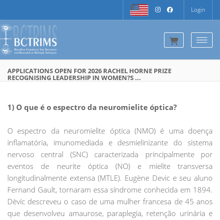
Login
Togg
APPLICATIONS OPEN FOR 2026 RACHEL HORNE PRIZE
RECOGNISING LEADERSHIP IN WOMEN?S ...
1) O que é o espectro da neuromielite óptica?
O espectro da neuromielite óptica (NMO) é uma doença
inflamatória, imunomediada e desmielinizante do sistema
nervoso central (SNC) caracterizada principalmente por
eventos de neurite óptica (NO) e mielite transversa
longitudinalmente extensa (MTLE). Eugène Devic e seu aluno
Fernand Gault, tornaram essa síndrome conhecida em 1894.
Dèvic descreveu o caso de uma mulher francesa de 45 anos
que desenvolveu amaurose, paraplegia, retenção urinária e