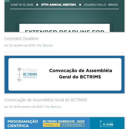
Extended Deadline
em 02 de Abril de 2026 /
Por Bctrims
Convocação de Assembléia Geral do BCTRIMS
em 30 de Novembro de 2025 /
Por Bctrims