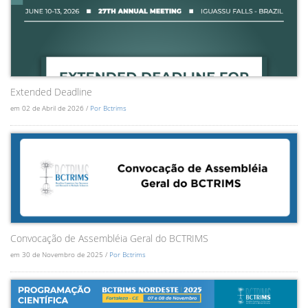
Extended Deadline
em 02 de Abril de 2026 /
Por Bctrims
Convocação de Assembléia Geral do BCTRIMS
em 30 de Novembro de 2025 /
Por Bctrims