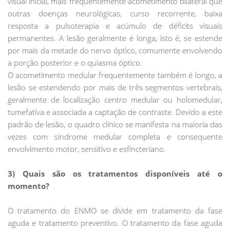
visual inicial, mais frequentemente acometimento bilateral que
outras doenças neurológicas, curso recorrente, baixa
resposta a pulsoterapia e acúmulo de déficits visuais
permanentes. A lesão geralmente é longa, isto é, se estende
por mais da metade do nervo óptico, comumente envolvendo
a porção posterior e o quiasma óptico.
O acometimento medular frequentemente também é longo, a
lesão se estendendo por mais de três segmentos vertebrais,
geralmente de localização centro medular ou holomedular,
tumefativa e associada a captação de contraste. Devido a este
padrão de lesão, o quadro clínico se manifesta na maioria das
vezes com síndrome medular completa e consequente
envolvimento motor, sensitivo e esfincteriano.
3) Quais são os tratamentos disponíveis até o
momento?
O tratamento do ENMO se divide em tratamento da fase
aguda e tratamento preventivo. O tratamento da fase aguda