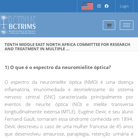
Login
Togg
TENTH MIDDLE EAST NORTH AFRICA COMMITTEE FOR RESEARCH
AND TREATMENT IN MULTIPLE ...
1) O que é o espectro da neuromielite óptica?
O espectro da neuromielite óptica (NMO) é uma doença
inflamatória, imunomediada e desmielinizante do sistema
nervoso central (SNC) caracterizada principalmente por
eventos de neurite óptica (NO) e mielite transversa
longitudinalmente extensa (MTLE). Eugène Devic e seu aluno
Fernand Gault, tornaram essa síndrome conhecida em 1894.
Dèvic descreveu o caso de uma mulher francesa de 45 anos
que desenvolveu amaurose, paraplegia, retenção urinária e