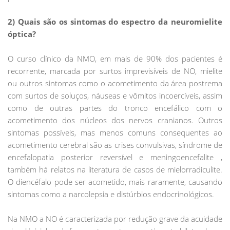
2) Quais são os sintomas do espectro da neuromielite
óptica?
O curso clínico da NMO, em mais de 90% dos pacientes é
recorrente, marcada por surtos imprevisíveis de NO, mielite
ou outros sintomas como o acometimento da área postrema
com surtos de soluços, náuseas e vômitos incoercíveis, assim
como de outras partes do tronco encefálico com o
acometimento dos núcleos dos nervos cranianos. Outros
sintomas possíveis, mas menos comuns consequentes ao
acometimento cerebral são as crises convulsivas, síndrome de
encefalopatia posterior reversível e meningoencefalite ,
também há relatos na literatura de casos de mielorradiculite.
O diencéfalo pode ser acometido, mais raramente, causando
sintomas como a narcolepsia e distúrbios endocrinológicos.
Na NMO a NO é caracterizada por redução grave da acuidade