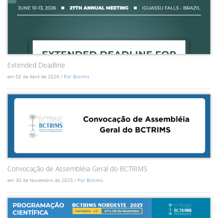
Extended Deadline
em 02 de Abril de 2026 /
Por Bctrims
Convocação de Assembléia Geral do BCTRIMS
em 30 de Novembro de 2025 /
Por Bctrims