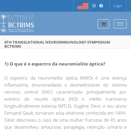
Login
Togg
6TH TRANSLATIONAL NEUROIMMUNOLOGY SYMPOSIUM
BCTRIMS
1) O que é o espectro da neuromielite óptica?
O espectro da neuromielite óptica (NMO) é uma doença
inflamatória, imunomediada e desmielinizante do sistema
nervoso central (SNC) caracterizada principalmente por
eventos de neurite óptica (NO) e mielite transversa
longitudinalmente extensa (MTLE). Eugène Devic e seu aluno
Fernand Gault, tornaram essa síndrome conhecida em 1894.
Dèvic descreveu o caso de uma mulher francesa de 45 anos
que desenvolveu amaurose, paraplegia, retenção urinária e