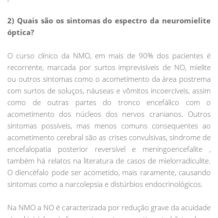
2) Quais são os sintomas do espectro da neuromielite
óptica?
O curso clínico da NMO, em mais de 90% dos pacientes é
recorrente, marcada por surtos imprevisíveis de NO, mielite
ou outros sintomas como o acometimento da área postrema
com surtos de soluços, náuseas e vômitos incoercíveis, assim
como de outras partes do tronco encefálico com o
acometimento dos núcleos dos nervos cranianos. Outros
sintomas possíveis, mas menos comuns consequentes ao
acometimento cerebral são as crises convulsivas, síndrome de
encefalopatia posterior reversível e meningoencefalite ,
também há relatos na literatura de casos de mielorradiculite.
O diencéfalo pode ser acometido, mais raramente, causando
sintomas como a narcolepsia e distúrbios endocrinológicos.
Na NMO a NO é caracterizada por redução grave da acuidade