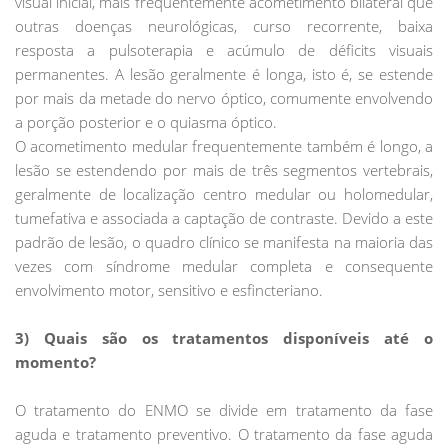
visual inicial, mais frequentemente acometimento bilateral que
outras doenças neurológicas, curso recorrente, baixa
resposta a pulsoterapia e acúmulo de déficits visuais
permanentes. A lesão geralmente é longa, isto é, se estende
por mais da metade do nervo óptico, comumente envolvendo
a porção posterior e o quiasma óptico.
O acometimento medular frequentemente também é longo, a
lesão se estendendo por mais de três segmentos vertebrais,
geralmente de localização centro medular ou holomedular,
tumefativa e associada a captação de contraste. Devido a este
padrão de lesão, o quadro clínico se manifesta na maioria das
vezes com síndrome medular completa e consequente
envolvimento motor, sensitivo e esfincteriano.
3) Quais são os tratamentos disponíveis até o
momento?
O tratamento do ENMO se divide em tratamento da fase
aguda e tratamento preventivo. O tratamento da fase aguda